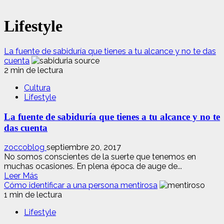
Lifestyle
La fuente de sabiduría que tienes a tu alcance y no te das
cuenta
2 min de lectura
Cultura
Lifestyle
La fuente de sabiduría que tienes a tu alcance y no te
das cuenta
zoccoblog
septiembre 20, 2017
No somos conscientes de la suerte que tenemos en
muchas ocasiones. En plena época de auge de...
Leer
Leer Más
más
Cómo identificar a una persona mentirosa
acerca
1 min de lectura
de
Lifestyle
La
fuente