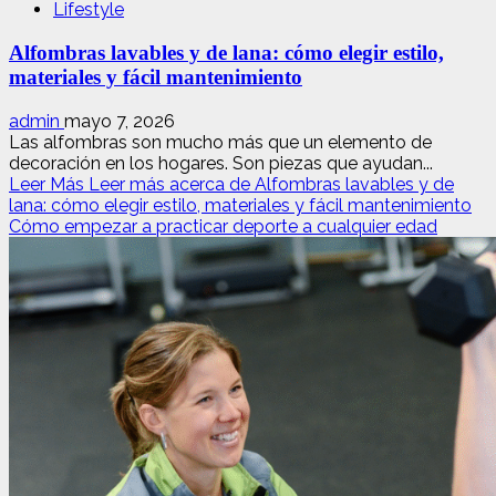
Lifestyle
Alfombras lavables y de lana: cómo elegir estilo,
materiales y fácil mantenimiento
admin
mayo 7, 2026
Las alfombras son mucho más que un elemento de
decoración en los hogares. Son piezas que ayudan...
Leer Más
Leer más acerca de Alfombras lavables y de
lana: cómo elegir estilo, materiales y fácil mantenimiento
Cómo empezar a practicar deporte a cualquier edad