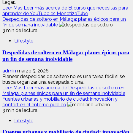
llegar...
Leer Más
Leer más acerca de El curso que necesitas para
aprender de YouTube es MonetizaTube
Despedidas de soltero en Málaga: planes épicos para un
fin de semana inolvidable
3 min de lectura
Lifestyle
Despedidas de soltero en Málaga: planes épicos para
un fin de semana inolvidable
admin
marzo 5, 2026
Planear despedidas de soltero no es una tarea fácil si se
busca organizar una escapada o una...
Leer Más
Leer más acerca de Despedidas de soltero en
Málaga: planes épicos para un fin de semana inolvidable
Fuentes urbanas y mobiliario de ciudad: innovación y
confort en el entorno público
3 min de lectura
Lifestyle
Fuentes urbanas y mobiliario de ciudad: innovación