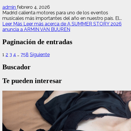
admin
febrero 4, 2026
Madrid calienta motores para uno de los eventos
musicales más importantes del año en nuestro país. El...
Leer Más
Leer más acerca de A SUMMER STORY 2026
anuncia a ARMIN VAN BUUREN
Paginación de entradas
1
2
3
4
…
758
Siguiente
Buscador
Te pueden interesar