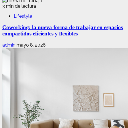
3 min de lectura
Lifestyle
Coworking: la nueva forma de trabajar en espacios
compartidos eficientes y flexibles
admin
mayo 8, 2026