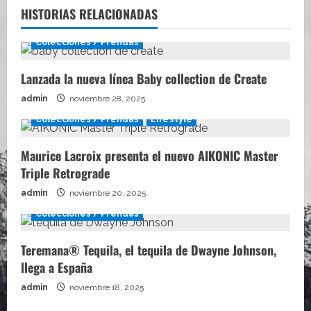
HISTORIAS RELACIONADAS
Colecciones / Prendas
Lanzada la nueva línea Baby collection de Create
admin
noviembre 28, 2025
Colecciones / Prendas
Lifestyle
Maurice Lacroix presenta el nuevo AIKONIC Master
Triple Retrograde
admin
noviembre 20, 2025
Colecciones / Prendas
Teremana® Tequila, el tequila de Dwayne Johnson,
llega a España
admin
noviembre 18, 2025