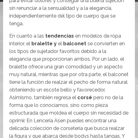
para evitar dolores y conseguir una buena sujeción
sin renunciar a la sensualidad y a la elegancia,
independientemente del tipo de cuerpo que se
tenga.
En cuanto a las
tendencias
en modelos de ropa
interior, el
bralette y
el
balconet
se convierten en
los tipos de sujetador favoritos debido a la
elegancia que proporcionan ambos. Por un lado, el
bralette ofrece una gran comodidad y un aspecto
muy natural, mientras que por otra parte, el balconet
tiene la función de realzar el pecho de forma natural
obteniendo un escote bello y favorecedor.
Asimismo, también regresa el
corsé
pero no de la
forma que lo conocíamos, sino como pieza
estructurada que moldea el cuerpo sin necesidad de
oprimir. En Lencería Asen puedes encontrar una
delicada colección de corsetería que busca realzar
la figura y que abarca desde bodys hasta tangas. Y