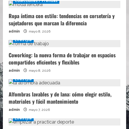
Colecciones / Prendas
Ropa íntima con estilo: tendencias en corsetería y
sujetadores que marcan la diferencia
admin
mayo 8, 2026
Lifestyle
Coworking: la nueva forma de trabajar en espacios
compartidos eficientes y flexibles
admin
mayo 8, 2026
Lifestyle
Alfombras lavables y de lana: cómo elegir estilo,
materiales y fácil mantenimiento
admin
mayo 7, 2026
Lifestyle