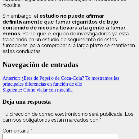
nicotina.
Sin embargo, e
l estudio no puede afirmar
definitivamente que fumar cigarrillos de bajo
contenido de nicotina llevará a la gente a fumar
menos
. Por lo que, el equipo de investigadores ya está
trabajando en un estudio de seguimiento de estos
fumadores, para comprobar si a largo plazo se mantienen
estas conductas.
Navegación de entradas
Anterior:
¿Eres de Pepsi o de Coca-Cola? Te mostramos las
principales diferencias en función de ello
Siguiente:
Cómo viajar con mochila
Deja una respuesta
Tu dirección de correo electrónico no será publicada.
Los
campos obligatorios están marcados con
*
Comentario
*