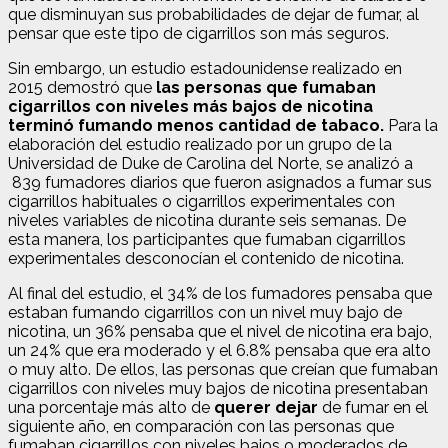
que disminuyan sus probabilidades de dejar de fumar, al
pensar que este tipo de cigarrillos son más seguros.
Sin embargo, un estudio estadounidense realizado en
2015 demostró que
las personas que fumaban
cigarrillos con niveles más bajos de nicotina
terminó fumando menos cantidad de tabaco.
Para la
elaboración del estudio realizado por un grupo de la
Universidad de Duke de Carolina del Norte, se analizó a
839 fumadores diarios que fueron asignados a fumar sus
cigarrillos habituales o cigarrillos experimentales con
niveles variables de nicotina durante seis semanas. De
esta manera, los participantes que fumaban cigarrillos
experimentales desconocían el contenido de nicotina.
Al final del estudio, el 34% de los fumadores pensaba que
estaban fumando cigarrillos con un nivel muy bajo de
nicotina, un 36% pensaba que el nivel de nicotina era bajo,
un 24% que era moderado y el 6.8% pensaba que era alto
o muy alto. De ellos, las personas que creían que fumaban
cigarrillos con niveles muy bajos de nicotina presentaban
una porcentaje más alto de
querer dejar
de fumar en el
siguiente año, en comparación con las personas que
fumaban cigarrillos con niveles bajos o moderados de