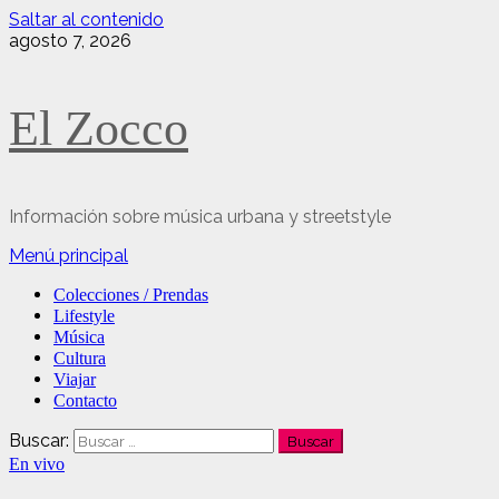
Saltar al contenido
agosto 7, 2026
El Zocco
Información sobre música urbana y streetstyle
Menú principal
Colecciones / Prendas
Lifestyle
Música
Cultura
Viajar
Contacto
Buscar:
En vivo