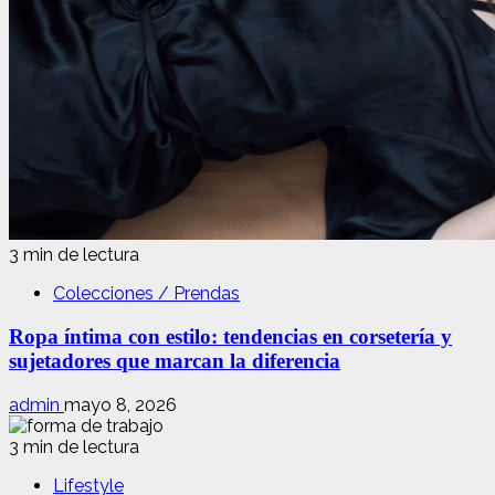
3 min de lectura
Colecciones / Prendas
Ropa íntima con estilo: tendencias en corsetería y
sujetadores que marcan la diferencia
admin
mayo 8, 2026
3 min de lectura
Lifestyle