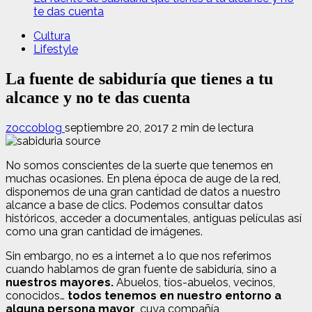
te das cuenta
Cultura
Lifestyle
La fuente de sabiduría que tienes a tu
alcance y no te das cuenta
zoccoblog
septiembre 20, 2017
2 min de lectura
No somos conscientes de la suerte que tenemos en
muchas ocasiones. En plena época de auge de la red,
disponemos de una gran cantidad de datos a nuestro
alcance a base de clics. Podemos consultar datos
históricos, acceder a documentales, antiguas películas así
como una gran cantidad de imágenes.
Sin embargo, no es a internet a lo que nos referimos
cuando hablamos de gran fuente de sabiduría, sino a
nuestros mayores.
Abuelos, tíos-abuelos, vecinos,
conocidos…
todos tenemos en nuestro entorno a
alguna persona mayor
, cuya compañía