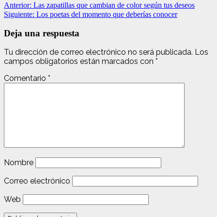
Navegación
Anterior:
Las zapatillas que cambian de color según tus deseos
Siguiente:
Los poetas del momento que deberías conocer
de
entradas
Deja una respuesta
Tu dirección de correo electrónico no será publicada.
Los
campos obligatorios están marcados con
*
Comentario
*
Nombre
Correo electrónico
Web