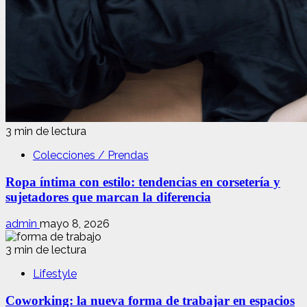
3 min de lectura
Colecciones / Prendas
Ropa íntima con estilo: tendencias en corsetería y
sujetadores que marcan la diferencia
admin
mayo 8, 2026
3 min de lectura
Lifestyle
Coworking: la nueva forma de trabajar en espacios