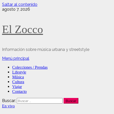
Saltar al contenido
agosto 7, 2026
El Zocco
Información sobre música urbana y streetstyle
Menú principal
Colecciones / Prendas
Lifestyle
Música
Cultura
Viajar
Contacto
Buscar:
En vivo