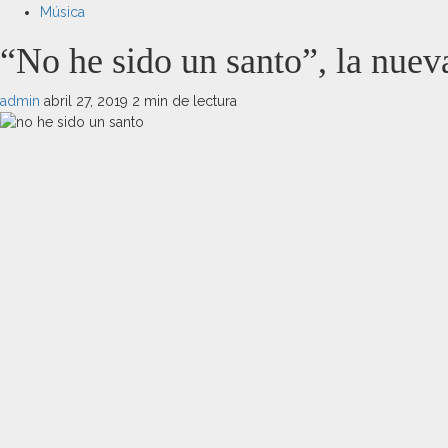
Música
“No he sido un santo”, la nue
admin
abril 27, 2019
2 min de lectura