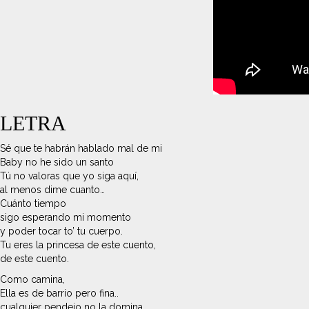
LETRA
Sé que te habrán hablado mal de mi
Baby no he sido un santo
Tú no valoras que yo siga aquí,
al menos dime cuanto…
Cuánto tiempo
sigo esperando mi momento
y poder tocar to’ tu cuerpo.
Tu eres la princesa de este cuento,
de este cuento.
Como camina,
Ella es de barrio pero fina..
cualquier pendejo no la domina