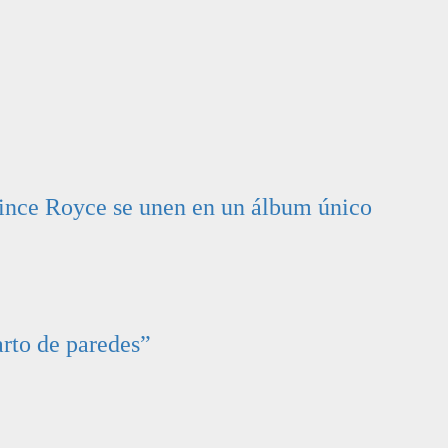
ince Royce se unen en un álbum único
arto de paredes”