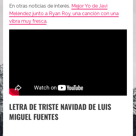
En otras noticias de interés,
Mejor Yo de Javi
Meléndez junto a Ryan Roy, una canción con una
vibra muy fresca
.
LETRA DE TRISTE NAVIDAD DE LUIS
MIGUEL FUENTES