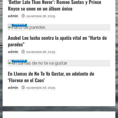
‘Better Late Than Never’: Romeo Santos y Prince
Royce se unen en un álbum único
admin
noviembre 28, 2025
Música
Anabel Lee lucha contra la apatía vital en “Harto de
paredes”
admin
noviembre 28, 2025
Música
En Llamas de No Te Va Gustar, un adelanto de
‘Florece en el Caos’
admin
noviembre 26, 2025