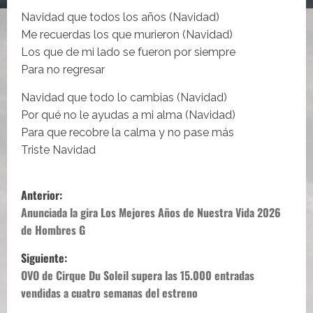
Navidad que todos los años (Navidad)
Me recuerdas los que murieron (Navidad)
Los que de mi lado se fueron por siempre
Para no regresar
Navidad que todo lo cambias (Navidad)
Por qué no le ayudas a mi alma (Navidad)
Para que recobre la calma y no pase más
Triste Navidad
N
Anterior:
a
Anunciada la gira Los Mejores Años de Nuestra Vida 2026
de Hombres G
v
Siguiente:
e
OVO de Cirque Du Soleil supera las 15.000 entradas
vendidas a cuatro semanas del estreno
g