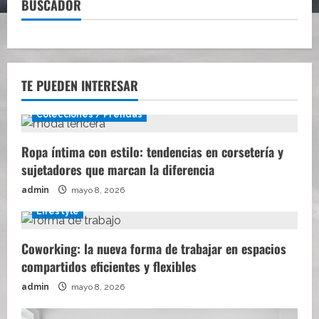
BUSCADOR
TE PUEDEN INTERESAR
Colecciones / Prendas
Ropa íntima con estilo: tendencias en corsetería y
sujetadores que marcan la diferencia
admin
mayo 8, 2026
Lifestyle
Coworking: la nueva forma de trabajar en espacios
compartidos eficientes y flexibles
admin
mayo 8, 2026