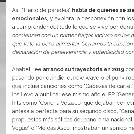
Así, “Harto de paredes”
habla de quienes se si
emocionales,
y explora la desconexión con los
a comprender del todo lo que se vive por dent
comienzan con un primer fulgor, incluso en lo
que vale la pena alimentar. Cerramos la canció
declaración de perseverancia y autenticidad cont
Anabel Lee
arrancó su trayectoria en 2019
con
pasando por el indie, el new wave o el punk roc
que incluía canciones como “Cabezas de cartel” 
los llevó a publicar ese mismo año el EP “Gener
hits como “Concha Velasco” que dejaban ver el 
antesala perfecta para su segundo disco, “Gana
propuestas más sólidas del panorama nacional.
Vogue” o “Me das Asco” mostraban un sonido má