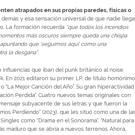
enten atrapados en sus propias paredes, físicas o
 demás y esa sensación universal de que nadie llega
ro. La formación recuerda
“que todos los incendios
s momentos más oscuros siempre queda una chispa
n apuntando que ‘seguimos aquí’ como una
ra la desgana”.
 influencias que iban del punk británico al noise
k. En 2021 editaron su primer LP, de título homónimo
o “La Mejor Canción del Año”. Su gran hiperactividad
ación Perdida”. Cuatro nuevos temas originales con
mensaje subyacente de sus letras y que fueron la
mos Perdiendo” (2023), que les situó como una de la
 Singles como “Drama en el Sonorama”, “Natural para
s maduro que se abría a nuevos terrenos. Ahora,