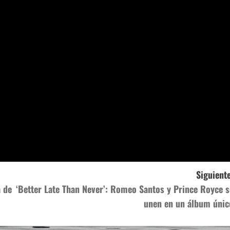
Siguiente
 de
‘Better Late Than Never’: Romeo Santos y Prince Royce s
unen en un álbum únic