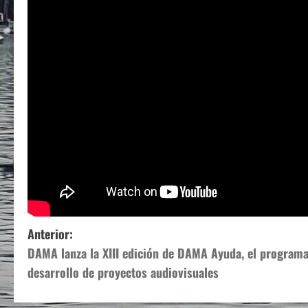
N
Anterior:
DAMA lanza la XIII edición de DAMA Ayuda, el programa
a
desarrollo de proyectos audiovisuales
v