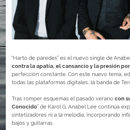
“Harto de paredes” es el nuevo single de Anabe
contra la apatía, el cansancio y la presión po
perfección constante. Con este nuevo tema, ed
todas las plataformas digitales, la banda de Ter
Tras romper esquemas el pasado verano
con s
Conocido
” de Karol G, Anabel Lee continúa ex
sintetizadores ni a la melodía, incorporando inf
bajos y guitarras.