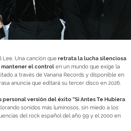
l Lee. Una canción que
retrata la lucha silenciosa
r mantener el control
en un mundo que exige la
itado a través de Vanana Records y disponible en
rasa anuncia que editará su tercer disco en 2026.
u personal versión del éxito “Si Antes Te Hubiera
plorando sonidos más luminosos, sin miedo a los
luencias del rock español del año 99 y el 2000 en