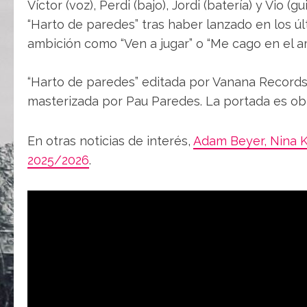
Víctor (voz), Perdi (bajo), Jordi (batería) y Vio 
“Harto de paredes” tras haber lanzado en los 
ambición como “Ven a jugar” o “Me cago en el a
“Harto de paredes” editada por Vanana Records
masterizada por Pau Paredes. La portada es ob
En otras noticias de interés,
Adam Beyer, Nina Kr
2025/2026
.