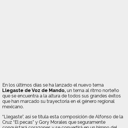
En los últimos días se ha lanzado el nuevo tema
Llegaste de Voz de Mando,
un tema al ritmo norteño
que se encuentra a la altura de todos sus grandes éxitos
que han marcado su trayectoria en el género regional
mexicano.
“Llegaste”, así se titula esta composición de Alfonso de la
Cruz “El pecas” y Gory Morales que seguramente
conquistará corazones y se convertirá en un himno del