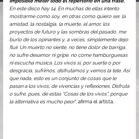
imposible meter todo el repertorio en una frase.
En este disco hay 14. En muchas de ellas intento
mostrarme como soy, en otras como quiero ser, la
amistad, la nostalgia, la muerte, el amor, los
proyectos de futuro y las sombras del pasado, me
burlo de los opinantes y, a veces, simplemente dejo
fluir. Un muerto no siente, no tiene dolor de barriga,
no sufre desamor ni gripe, no come hamburguesas
ni escucha música. Los vivos sí, por suerte o por
desgracia, sufrimos, disfrutamos y vemos la tele. Así
que nada, esto es un conjunto de cosas que le
pasan a los vivos, de vivencias y reflexiones. Disfruta
o sufre, pues, de estas “Cosas de los vivos”, porque
la alternativa es mucho peor
“, afirma el artista.