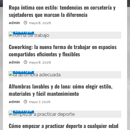
Ropa íntima con estilo: tendencias en corsetería y
sujetadores que marcan la diferencia
admin
mayo 8, 2026
Lifestyle
Coworking: la nueva forma de trabajar en espacios
compartidos eficientes y flexibles
admin
mayo 8, 2026
Lifestyle
Alfombras lavables y de lana: cómo elegir estilo,
materiales y fácil mantenimiento
admin
mayo 7, 2026
Lifestyle
Cómo empezar a practicar deporte a cualquier edad