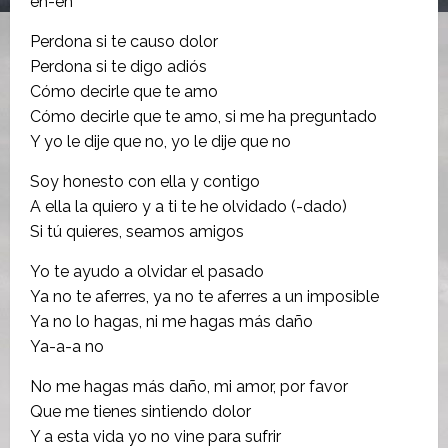
eh-eh
Perdona si te causo dolor
Perdona si te digo adiós
Cómo decirle que te amo
Cómo decirle que te amo, si me ha preguntado
Y yo le dije que no, yo le dijе que no
Soy honesto con ella y contigo
A еlla la quiero y a ti te he olvidado (-dado)
Si tú quieres, seamos amigos
Yo te ayudo a olvidar el pasado
Ya no te aferres, ya no te aferres a un imposible
Ya no lo hagas, ni me hagas más daño
Ya-a-a no
No me hagas más daño, mi amor, por favor
Que me tienes sintiendo dolor
Y a esta vida yo no vine para sufrir