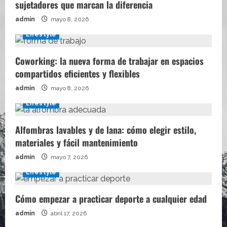
sujetadores que marcan la diferencia
admin
mayo 8, 2026
Lifestyle
Coworking: la nueva forma de trabajar en espacios
compartidos eficientes y flexibles
admin
mayo 8, 2026
Lifestyle
Alfombras lavables y de lana: cómo elegir estilo,
materiales y fácil mantenimiento
admin
mayo 7, 2026
Lifestyle
Cómo empezar a practicar deporte a cualquier edad
admin
abril 17, 2026