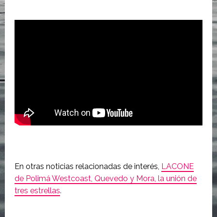
En otras noticias relacionadas de interés,
LACONE
de Polimá Westcoast, Quevedo y Mora, la unión de
tres estrellas
.