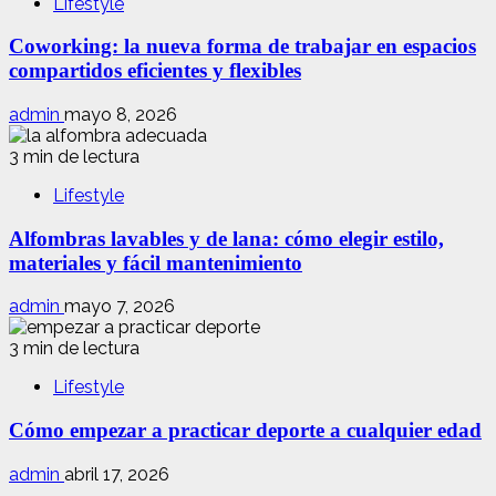
Lifestyle
Coworking: la nueva forma de trabajar en espacios
compartidos eficientes y flexibles
admin
mayo 8, 2026
3 min de lectura
Lifestyle
Alfombras lavables y de lana: cómo elegir estilo,
materiales y fácil mantenimiento
admin
mayo 7, 2026
3 min de lectura
Lifestyle
Cómo empezar a practicar deporte a cualquier edad
admin
abril 17, 2026