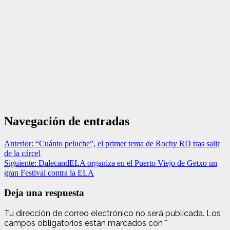
Navegación de entradas
Anterior:
“Cuánto peluche”, el primer tema de Rochy RD tras salir
de la cárcel
Siguiente:
DalecandELA organiza en el Puerto Viejo de Getxo un
gran Festival contra la ELA
Deja una respuesta
Tu dirección de correo electrónico no será publicada.
Los
campos obligatorios están marcados con
*