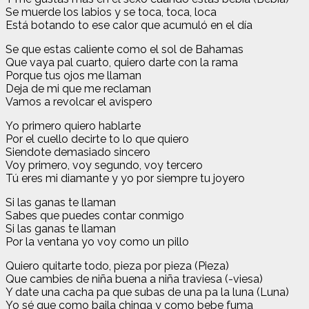
Se muerde los labios y se toca, toca, loca
Está botando to ese calor que acumuló en el día
Se que estas caliente como el sol de Bahamas
Que vaya pal cuarto, quiero darte con la rama
Porque tus ojos me llaman
Deja de mi que me reclaman
Vamos a revolcar el avispero
Yo primero quiero hablarte
Por el cuello decirte to lo que quiero
Siendote demasiado sincero
Voy primero, voy segundo, voy tercero
Tú eres mi diamante y yo por siempre tu joyero
Si las ganas te llaman
Sabes que puedes contar conmigo
Si las ganas te llaman
Por la ventana yo voy como un pillo
Quiero quitarte todo, pieza por pieza (Pieza)
Que cambies de niña buena a niña traviesa (-viesa)
Y date una cacha pa que subas de una pa la luna (Luna)
Yo sé que como baila chinga y como bebe fuma