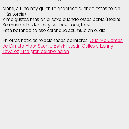
Mami, a ti no hay quien te enderece cuando estás torcía
(Tás torcía)
Y me gustas más en el sexo cuando estás bebía'(Bebía)
Se muerde los labios y se toca, toca, loca
Está botando to ese calor que acumuló en el día
En otras noticias relacionadas de interés,
Qué Me Contás
de Dímelo Flow, Sech, J Balvin, Justin Quiles y Lenny
Tavárez, una gran colaboración
.