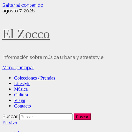
Saltar al contenido
agosto 7, 2026
El Zocco
Información sobre música urbana y streetstyle
Menú principal
Colecciones / Prendas
Lifestyle
Música
Cultura
Viajar
Contacto
Buscar:
En vivo