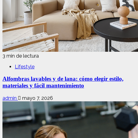
3 min de lectura
Lifestyle
Alfombras lavables y de lana: cómo elegir estilo,
materiales y fácil mantenimiento
admin
mayo 7, 2026