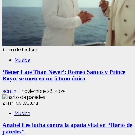
1 min de lectura
Música
‘Better Late Than Never’: Romeo Santos y Prince
Royce se unen en un álbum único
admin
noviembre 28, 2025
2 min de lectura
Música
Anabel Lee lucha contra la apatía vital en “Harto de
paredes”