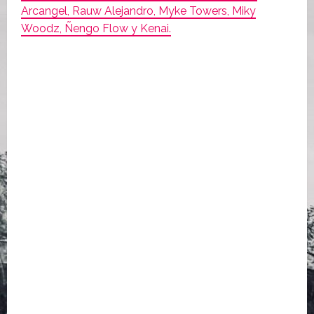
Arcangel, Rauw Alejandro, Myke Towers, Miky
Woodz, Ñengo Flow y Kenai.