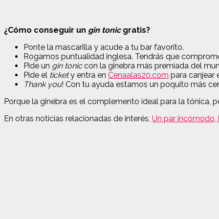
¿Cómo conseguir un
gin tonic
gratis?
Ponte la mascarilla y acude a tu bar favorito.
Rogamos puntualidad inglesa. Tendrás que compromete
Pide un
gin tonic
con la ginebra más premiada del mu
Pide el
ticket
y entra en
Cenaalas20.com
para canjear 
Thank you
! Con tu ayuda estamos un poquito más cerca
Porque la ginebra es el complemento ideal para la tónica, p
En otras noticias relacionadas de interés,
Un par incómodo, 