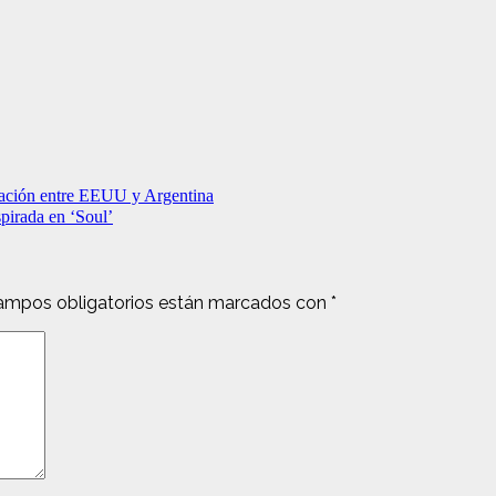
ración entre EEUU y Argentina
pirada en ‘Soul’
ampos obligatorios están marcados con
*