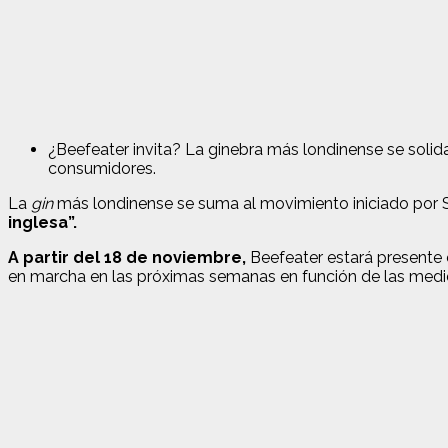
¿
Beefeater invita? La ginebra más londinense se soli
consumidores.
La
gin
más londinense se suma al movimiento iniciado por 
inglesa”.
A partir del 18 de noviembre,
Beefeater estará presente e
en marcha en las próximas semanas en función de las medida