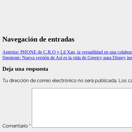
Navegación de entradas
Anterior:
PHONE de C.R.O y Lil Xan, la versatilidad en una colabo
Siguiente:
Nueva versión de Así es la vida de Greeicy para Disney ins
Deja una respuesta
Tu dirección de correo electrónico no será publicada.
Los c
Comentario
*