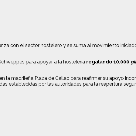
dariza con el sector hostelero y se suma al movimiento inic
Schweppes para apoyar a la hostelería
regalando 10.000
gi
n la madrileña Plaza de Callao para reafirmar su apoyo incondi
s establecidas por las autoridades para la reapertura segura