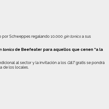
iado por Schweppes regalando 10.000
gin tonics
a sus
n tonics
de Beefeater para aquellos que cenen “a la
cional al sector y la invitación a los
G&T
gratis se pondrá
 de los locales.