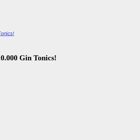
onics!
10.000 Gin Tonics!