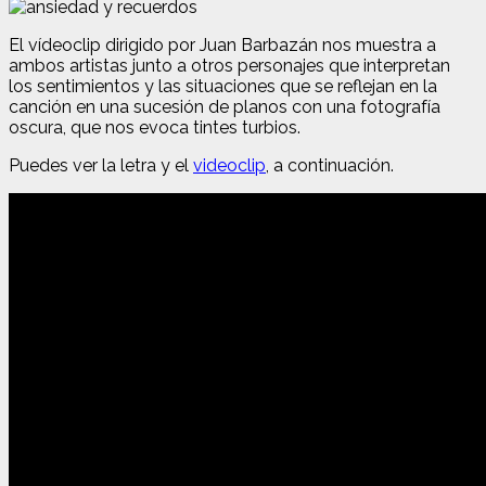
El vídeoclip dirigido por Juan Barbazán nos muestra a
ambos artistas junto a otros personajes que interpretan
los sentimientos y las situaciones que se reflejan en la
canción en una sucesión de planos con una fotografía
oscura, que nos evoca tintes turbios.
Puedes ver la letra y el
videoclip
, a continuación.