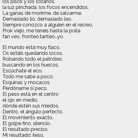
los pisos y los sótanos,
la luz pinchada, los focos encendidos.
La ganas de morirme, de salvarme.
Demasiado lío, demasiado leo.
Siempre conozco a alguien en el recreo.
Prok viejo, me teneis hasta la polla
fan veo, fronteo,tanteo…yo.
El mundo está muy flaco.
Os estáis quedando locos.
Robando todo el petróleo,
buscando en los huecos.
Escúchate el eco.
Todo me sabe a poco.
Esquinas y mocacos.
Perdóname si peco.
El peso está en el centro
el ojo en medio,
dónde estén sus miedos.
Dentro, el ángulo perfecto.
El movimiento exacto.
El golpe fino, silencio.
El resultado preciso.
Mi resultado: ileso.