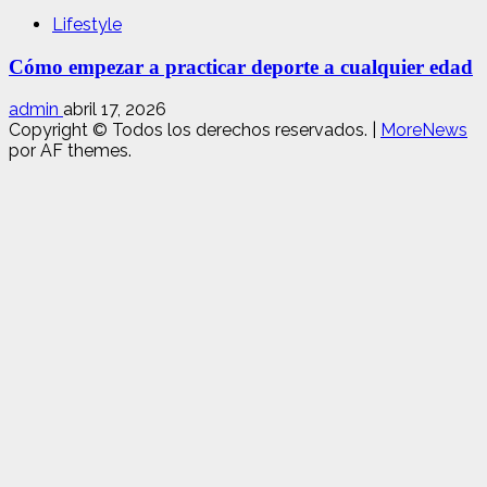
Lifestyle
Cómo empezar a practicar deporte a cualquier edad
admin
abril 17, 2026
Copyright © Todos los derechos reservados.
|
MoreNews
por AF themes.