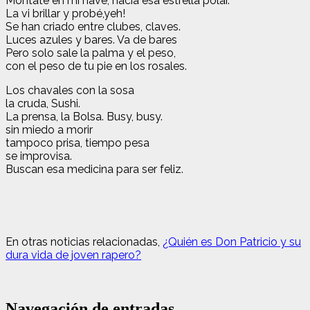
Móntate en mi nave, hacia esa estrella polar.
La vi brillar y probé,yeh!
Se han criado entre clubes, claves.
Luces azules y bares. Va de bares
Pero solo sale la palma y el peso,
con el peso de tu pie en los rosales.
Los chavales con la sosa
la cruda, Sushi.
La prensa, la Bolsa. Busy, busy.
sin miedo a morir
tampoco prisa, tiempo pesa
se improvisa.
Buscan esa medicina para ser feliz.
En otras noticias relacionadas,
¿Quién es Don Patricio y su
dura vida de joven rapero?
Navegación de entradas