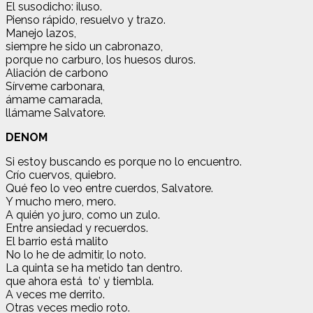
El susodicho: iluso.
Pienso rápido, resuelvo y trazo.
Manejo lazos,
siempre he sido un cabronazo,
porque no carburo, los huesos duros.
Aliación de carbono
Sírveme carbonara,
ámame camarada,
llámame Salvatore.
DENOM
Si estoy buscando es porque no lo encuentro.
Crío cuervos, quiebro.
Qué feo lo veo entre cuerdos, Salvatore.
Y mucho mero, mero.
A quién yo juro, como un zulo.
Entre ansiedad y recuerdos.
El barrio está malito
No lo he de admitir, lo noto.
La quinta se ha metido tan dentro.
que ahora está to’ y tiembla.
A veces me derrito.
Otras veces medio roto.