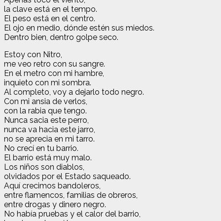
la clave está en el tempo.
El peso está en el centro.
El ojo en medio, dónde estén sus miedos.
Dentro bien, dentro golpe seco.
Estoy con Nitro,
me veo retro con su sangre.
En el metro con mi hambre,
inquieto con mi sombra.
Al completo, voy a dejarlo todo negro.
Con mi ansia de verlos,
con la rabia que tengo.
Nunca sacia este perro,
nunca va hacia este jarro,
no se aprecia en mi tarro.
No crecí en tu barrio.
El barrio está muy malo.
Los niños son diablos,
olvidados por el Estado saqueado.
Aquí crecimos bandoleros,
entre flamencos, familias de obreros,
entre drogas y dinero negro.
No había pruebas y el calor del barrio,