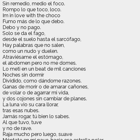
Sin remedio, medio el foco.
Rompo lo que toco, loco.
Im in love with the choco
Fumo más de lo que debo.
Debo y no pago.
Solo se da el fago,
desde el suelo hasta el sarcófago,
Hay palabras que no salen,
como un nudo y duelen.
Atraviésame el estómago,
el abdomen pero no me domes.
Lo meti en un beat de mil canciones
Noches sin dormir
Dividido, como dándome razones.
Ganas de morir o de amarar cañones,
de volar o de agarrar mi vida,
y dos cojones sin cambiar de planes.
La luna vio su cara llorar,
tras esas nubes.
Jamás rogar, tú bien lo sabes.
Al que tuvo, tuve
y no de rave.
Raja mucho pero luego, suave