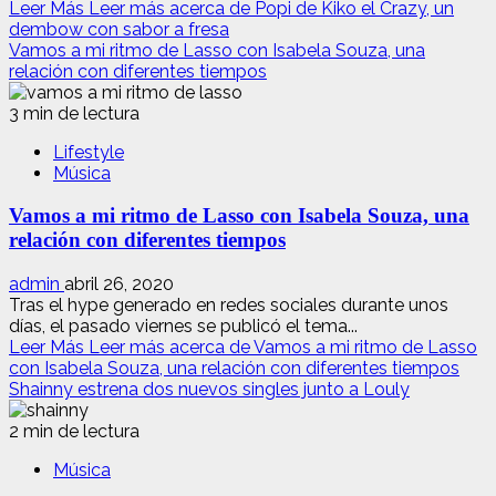
Leer Más
Leer más acerca de Popi de Kiko el Crazy, un
dembow con sabor a fresa
Vamos a mi ritmo de Lasso con Isabela Souza, una
relación con diferentes tiempos
3 min de lectura
Lifestyle
Música
Vamos a mi ritmo de Lasso con Isabela Souza, una
relación con diferentes tiempos
admin
abril 26, 2020
Tras el hype generado en redes sociales durante unos
días, el pasado viernes se publicó el tema...
Leer Más
Leer más acerca de Vamos a mi ritmo de Lasso
con Isabela Souza, una relación con diferentes tiempos
Shainny estrena dos nuevos singles junto a Louly
2 min de lectura
Música