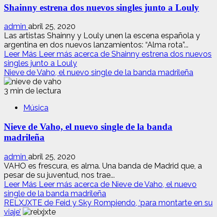
Shainny estrena dos nuevos singles junto a Louly
admin
abril 25, 2020
Las artistas Shainny y Louly unen la escena española y
argentina en dos nuevos lanzamientos: “Alma rota”...
Leer Más
Leer más acerca de Shainny estrena dos nuevos
singles junto a Louly
Nieve de Vaho, el nuevo single de la banda madrileña
3 min de lectura
Música
Nieve de Vaho, el nuevo single de la banda
madrileña
admin
abril 25, 2020
VAHO es frescura, es alma. Una banda de Madrid que, a
pesar de su juventud, nos trae...
Leer Más
Leer más acerca de Nieve de Vaho, el nuevo
single de la banda madrileña
RELXJXTE de Feid y Sky Rompiendo, ‘para montarte en su
viaje’