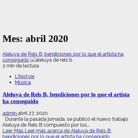
Mes:
abril 2020
Aleluya de Rels B, bendiciones por lo que el artista ha
conseguido
2 min de lectura
Lifestyle
Música
Aleluya de Rels B, bendiciones por lo que el artista
ha conseguido
admin
abril 27, 2020
Durante la pasada jornada, se publicó el nuevo trabajo
Aleluya de Rels B compuesto por los...
Leer Más
Leer más acerca de Aleluya de Rels B,
bendiciones por lo que el artista ha conseguido