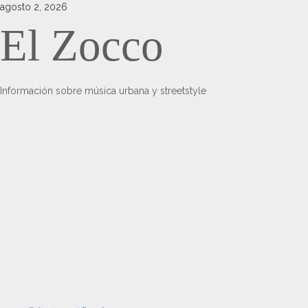
Saltar
agosto 2, 2026
al
El Zocco
contenido
Información sobre música urbana y streetstyle