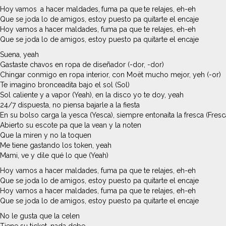
Hoy vamos a hacer maldades, fuma pa que te relajes, eh-eh
Que se joda lo de amigos, estoy puesto pa quitarte el encaje
Hoy vamos a hacer maldades, fuma pa que te relajes, eh-eh
Que se joda lo de amigos, estoy puesto pa quitarte el encaje
Suena, yeah
Gastaste chavos en ropa de diseñador (-dor, -dor)
Chingar conmigo en ropa interior, con Moët mucho mejor, yeh (-or)
Te imagino bronceadita bajo el sol (Sol)
Sol caliente y a vapor (Yeah), en la disco yo te doy, yeah
24/7 dispuesta, no piensa bajarle a la fiesta
En su bolso carga la yesca (Yesca), siempre entonaíta la fresca (Fresc
Abierto su escote pa que la vean y la noten
Que la miren y no la toquen
Me tiene gastando los token, yeah
Mami, ve y dile qué lo que (Yeah)
Hoy vamos a hacer maldades, fuma pa que te relajes, eh-eh
Que se joda lo de amigos, estoy puesto pa quitarte el encaje
Hoy vamos a hacer maldades, fuma pa que te relajes, eh-eh
Que se joda lo de amigos, estoy puesto pa quitarte el encaje
No le gusta que la celen