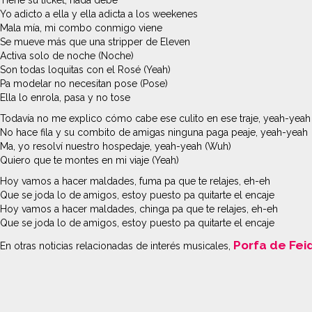
Tiene su ticket, nada debe
Yo adicto a ella y ella adicta a los weekenes
Mala mía, mi combo conmigo viene
Se mueve más que una stripper de Eleven
Activa solo de noche (Noche)
Son todas loquitas con el Rosé (Yeah)
Pa modelar no necesitan pose (Pose)
Ella lo enrola, pasa y no tose
Todavía no me explico cómo cabe ese culito en ese traje, yeah-yeah
No hace fila y su combito de amigas ninguna paga peaje, yeah-yeah
Ma, yo resolví nuestro hospedaje, yeah-yeah (Wuh)
Quiero que te montes en mi viaje (Yeah)
Hoy vamos a hacer maldades, fuma pa que te relajes, eh-eh
Que se joda lo de amigos, estoy puesto pa quitarte el encaje
Hoy vamos a hacer maldades, chinga pa que te relajes, eh-eh
Que se joda lo de amigos, estoy puesto pa quitarte el encaje
Porfa de Feid
En otras noticias relacionadas de interés musicales,