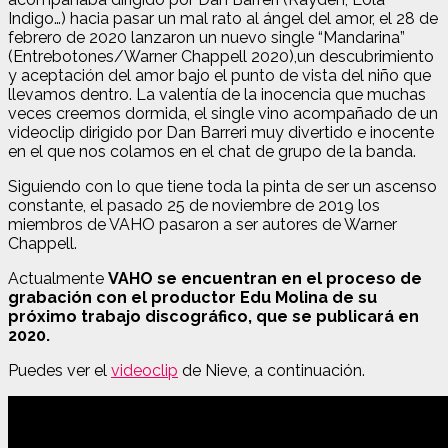
Indigo…) hacia pasar un mal rato al ángel del amor, el 28 de
febrero de 2020 lanzaron un nuevo single “Mandarina”
(Entrebotones/Warner Chappell 2020),un descubrimiento
y aceptación del amor bajo el punto de vista del niño que
llevamos dentro. La valentía de la inocencia que muchas
veces creemos dormida, el single vino acompañado de un
videoclip dirigido por Dan Barreri muy divertido e inocente
en el que nos colamos en el chat de grupo de la banda.
Siguiendo con lo que tiene toda la pinta de ser un ascenso
constante, el pasado 25 de noviembre de 2019 los
miembros de VAHO pasaron a ser autores de Warner
Chappell.
Actualmente
VAHO se encuentran en el proceso de
grabación con el productor Edu Molina de su
próximo trabajo discográfico, que se publicará en
2020.
Puedes ver el
videoclip
de Nieve, a continuación.