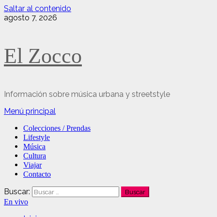
Saltar al contenido
agosto 7, 2026
El Zocco
Información sobre música urbana y streetstyle
Menú principal
Colecciones / Prendas
Lifestyle
Música
Cultura
Viajar
Contacto
Buscar:
En vivo