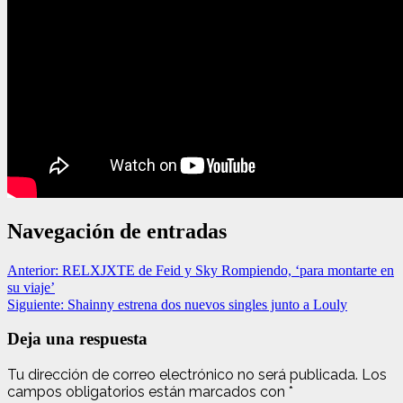
Navegación de entradas
Anterior:
RELXJXTE de Feid y Sky Rompiendo, ‘para montarte en
su viaje’
Siguiente:
Shainny estrena dos nuevos singles junto a Louly
Deja una respuesta
Tu dirección de correo electrónico no será publicada.
Los
campos obligatorios están marcados con
*