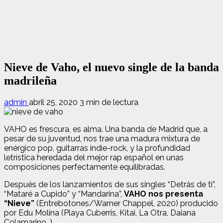
Nieve de Vaho, el nuevo single de la banda
madrileña
admin
abril 25, 2020
3 min de lectura
V
AHO es frescura, es alma. Una banda de Madrid que, a
pesar de su juventud, nos trae una madura mixtura de
enérgico pop, guitarras indie-rock, y la profundidad
letrística heredada del mejor rap español en unas
composiciones perfectamente equilibradas.
Después de los lanzamientos de sus singles “Detrás de ti”,
“Mataré a Cupido” y “Mandarina”,
VAHO nos presenta
“Nieve”
(Entrebotones/Warner Chappel, 2020) producido
por Edu Molina (Playa Cuberris, Kitai, La Otra, Daiana
Colamarino…).