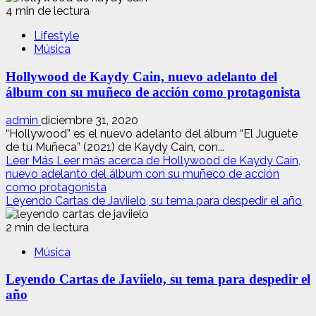
4 min de lectura
Lifestyle
Música
Hollywood de Kaydy Cain, nuevo adelanto del
álbum con su muñeco de acción como protagonista
admin
diciembre 31, 2020
“Hollywood” es el nuevo adelanto del álbum “El Juguete
de tu Muñeca” (2021) de Kaydy Cain, con...
Leer Más
Leer más acerca de Hollywood de Kaydy Cain,
nuevo adelanto del álbum con su muñeco de acción
como protagonista
Leyendo Cartas de Javiielo, su tema para despedir el año
2 min de lectura
Música
Leyendo Cartas de Javiielo, su tema para despedir el
año