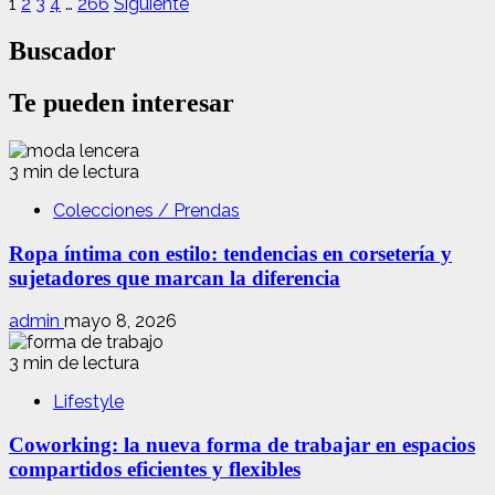
1
2
3
4
…
266
Siguiente
Buscador
Te pueden interesar
3 min de lectura
Colecciones / Prendas
Ropa íntima con estilo: tendencias en corsetería y
sujetadores que marcan la diferencia
admin
mayo 8, 2026
3 min de lectura
Lifestyle
Coworking: la nueva forma de trabajar en espacios
compartidos eficientes y flexibles