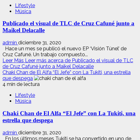
Lifestyle
Música
Publicado el visual de TLC de Cruz Cafuné junto a
Maikel Delacalle
admin
diciembre 31, 2020
Hace un mes se publicó el nuevo EP ‘Visión Túnel’ de
Cruz Cafuné. Un trabajo compuesto...
Leer Más
Leer más acerca de Publicado el visual de TLC
de Cruz Cafuné junto a Maikel Delacalle
Chaki Chan de El Alfa “El Jefe” con La Tukiti, una estrella
que despega
4 min de lectura
Lifestyle
Música
Chaki Chan de El Alfa “El Jefe” con La Tukiti, una
estrella que despega
admin
diciembre 31, 2020
En los últimos meses Tukiti se ha convertido en uno de