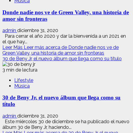
Música
Donde nadie nos ve de Green Valley, una historia de
amor sin fronteras
admin
diciembre 31, 2020
Para cerrar el año 2020 y dar la bienvenida a un 2021 en
el que hay...
Leer Más
Leer más acerca de Donde nadie nos ve de
Green Valley, una historia de amor sin fronteras
30 de Beny Jr, el nuevo álbum que llega como su título
3 min de lectura
Lifestyle
Música
30 de Beny Jr, el nuevo álbum que llega como su
título
admin
diciembre 31, 2020
Este miércoles 30 de diciembre se ha publicado el nuevo
álbum 30 de Beny Jr, haciendo...
Leer Más
Leer más acerca de 30 de Beny Jr, el nuevo