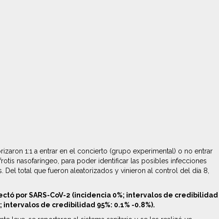
rizaron 1:1 a entrar en el concierto (grupo experimental) o no entrar
rotis nasofaríngeo, para poder identificar las posibles infecciones
el total que fueron aleatorizados y vinieron al control del día 8,
fectó por SARS-CoV-2 (incidencia 0%; intervalos de credibilidad
 intervalos de credibilidad 95%: 0.1% -0.8%).