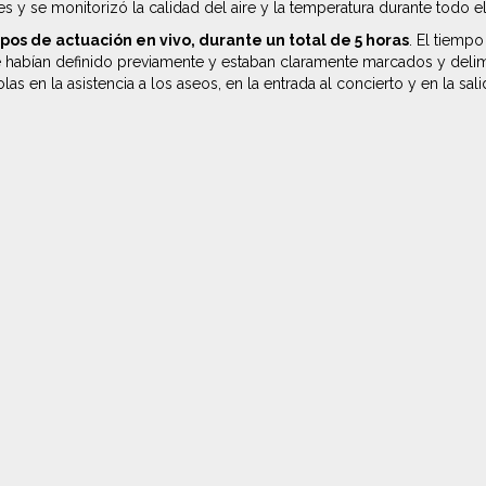
ores y se monitorizó la calidad del aire y la temperatura durante todo e
upos de actuación en vivo, durante un total de 5 horas
. El tiemp
se habían definido previamente y estaban claramente marcados y deli
 en la asistencia a los aseos, en la entrada al concierto y en la sali