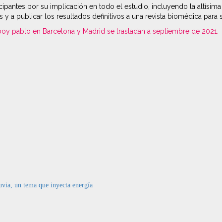
antes por su implicación en todo el estudio, incluyendo la altísima a
 y a publicar los resultados definitivos a una revista biomédica para s
boy pablo en Barcelona y Madrid se trasladan a septiembre de 2021.
via, un tema que inyecta energía