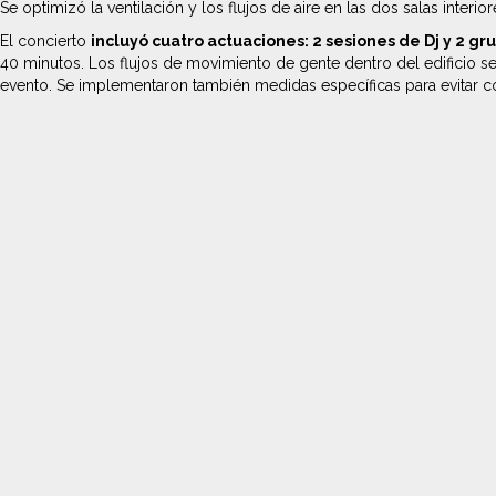
Se optimizó la ventilación y los flujos de aire en las dos salas interi
El concierto
incluyó cuatro actuaciones: 2 sesiones de Dj y 2 gr
40 minutos. Los flujos de movimiento de gente dentro del edificio 
evento. Se implementaron también medidas específicas para evitar colas