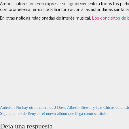
Ambos autores quieren expresar su agradecimiento a todos los particip
comprometen a remitir toda la información a las autoridades sanitarias
En otras noticias relacionadas de interés musical,
Los conciertos de 
Navegación
Anterior:
No hay otra manera de J Dose, Alberto Stewar y Los Chicos de la Llu
Siguiente:
30 de Beny Jr, el nuevo álbum que llega como su título
de
Deja una respuesta
entradas