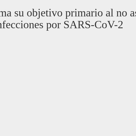
su objetivo primario al no aso
 infecciones por SARS-CoV-2