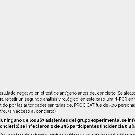
sultado negativo en el test de antígeno antes del concierto. Se aleato
a repetir un segundo análisis virológico, en este caso una rt-PCR en f
o por las autoridades sanitarias del PROCICAT fue de 500 personas. D
ol (sin acceso al concierto).
os), ninguno de los 463 asistentes del grupo experimental se in
oncierto) se infectaron 2 de 496 participantes (incidencia 0.4%;