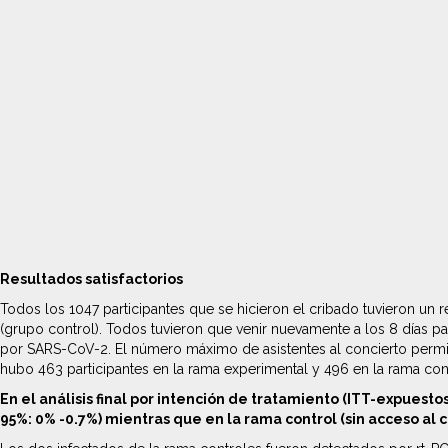
Resultados satisfactorios
Todos los 1047 participantes que se hicieron el cribado tuvieron un re
(grupo control). Todos tuvieron que venir nuevamente a los 8 días par
por SARS-CoV-2. El número máximo de asistentes al concierto permitid
hubo 463 participantes en la rama experimental y 496 en la rama contr
En el análisis final por intención de tratamiento (ITT-expuest
95%: 0% -0.7%) mientras que en la rama control (sin acceso al c