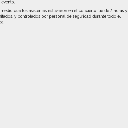
l evento.
o medio que los asistentes estuvieron en el concierto fue de 2 horas y
mitados, y controlados por personal de seguridad durante todo el
da.