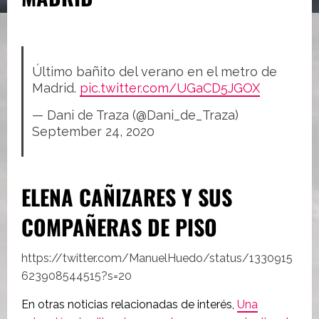
Último bañito del verano en el metro de
Madrid.
pic.twitter.com/UGaCD5JGOX
— Dani de Traza (@Dani_de_Traza)
September 24, 2020
ELENA CAÑIZARES Y SUS
COMPAÑERAS DE PISO
https://twitter.com/ManuelHuedo/status/1330915
623908544515?s=20
En otras noticias relacionadas de interés,
Una