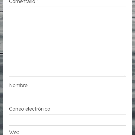
n
Comentario
*
d
e
e
n
t
r
Nombre
a
d
Correo electrónico
a
s
Web