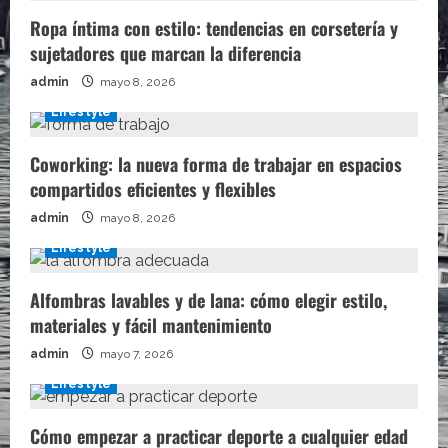
Ropa íntima con estilo: tendencias en corsetería y
sujetadores que marcan la diferencia
admin
mayo 8, 2026
Lifestyle
Coworking: la nueva forma de trabajar en espacios
compartidos eficientes y flexibles
admin
mayo 8, 2026
Lifestyle
Alfombras lavables y de lana: cómo elegir estilo,
materiales y fácil mantenimiento
admin
mayo 7, 2026
Lifestyle
Cómo empezar a practicar deporte a cualquier edad