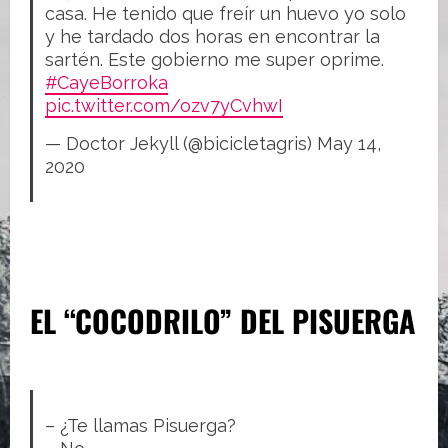
casa. He tenido que freír un huevo yo solo
y he tardado dos horas en encontrar la
sartén. Este gobierno me super oprime.
#CayeBorroka
pic.twitter.com/ozv7yCvhwI
— Doctor Jekyll (@bicicletagris)
May 14,
2020
EL “COCODRILO” DEL PISUERGA
– ¿Te llamas Pisuerga?