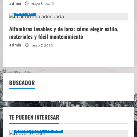
admin
mayo 8, 2026
Lifestyle
Alfombras lavables y de lana: cómo elegir estilo,
materiales y fácil mantenimiento
admin
mayo 7, 2026
BUSCADOR
TE PUEDEN INTERESAR
Colecciones / Prendas