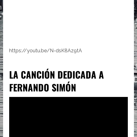
https://youtu.be/N-dsK8Az9tA
LA CANCIÓN DEDICADA A
FERNANDO SIMÓN