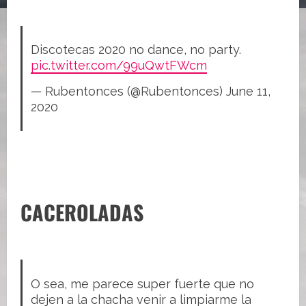
Discotecas 2020 no dance, no party.
pic.twitter.com/99uQwtFWcm
— Rubentonces (@Rubentonces)
June 11,
2020
CACEROLADAS
O sea, me parece super fuerte que no
dejen a la chacha venir a limpiarme la