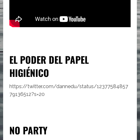
EL PODER DEL PAPEL
HIGIÉNICO
https://twitter.com/dannedu/status/12377584857
79136512?s=20
NO PARTY