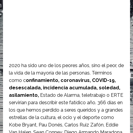
2020 ha sido uno de los peores años, sino el peor, de
la vida de la mayoría de las personas. Términos
como c
onfinamiento, coronavirus, COVID-19,
desescalada, incidencia acumulada, soledad,
asilamiento,
Estado de Alarma, teletrabajo o ERTE
servirían para describir este fatídico año. 366 días en
los que hemos perdido a seres queridos y a grandes
estrellas de la cultura, el ocio y el deporte como
Kobe Bryant, Pau Donés, Carlos Ruiz Zafón, Eddie
Van Halen, Sean Conney, Diego Armando Maradona,