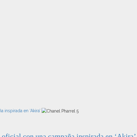
 inspirada en ‘Akira’
 oficial con una campaña inspirada en ‘Akira’