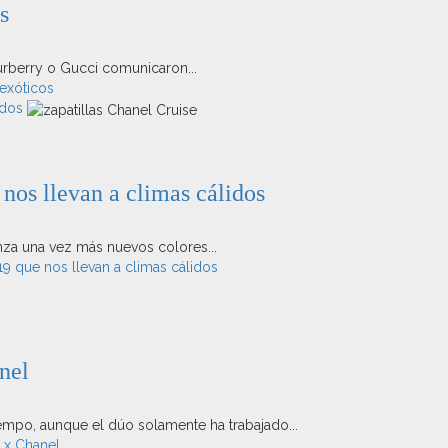
s
urberry o Gucci comunicaron...
exóticos
idos
nos llevan a climas cálidos
nza una vez más nuevos colores...
9 que nos llevan a climas cálidos
nel
empo, aunque el dúo solamente ha trabajado...
 x Chanel