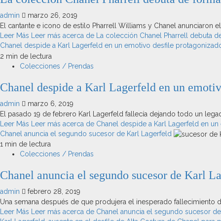
admin
marzo 26, 2019
El cantante e icono de estilo Pharrell Williams y Chanel anunciaron e
Leer Más
Leer más acerca de La colección Chanel Pharrell debuta de 
Chanel despide a Karl Lagerfeld en un emotivo desfile protagoniza
2 min de lectura
Colecciones / Prendas
Chanel despide a Karl Lagerfeld en un emotiv
admin
marzo 6, 2019
El pasado 19 de febrero Karl Lagerfeld fallecía dejando todo un lega
Leer Más
Leer más acerca de Chanel despide a Karl Lagerfeld en un
Chanel anuncia el segundo sucesor de Karl Lagerfeld
1 min de lectura
Colecciones / Prendas
Chanel anuncia el segundo sucesor de Karl La
admin
febrero 28, 2019
Una semana después de que produjera el inesperado fallecimiento de K
Leer Más
Leer más acerca de Chanel anuncia el segundo sucesor de 