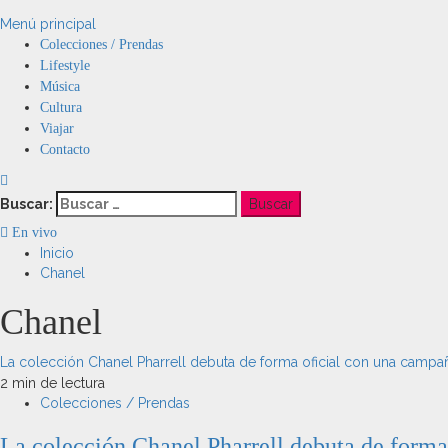
Menú principal
Colecciones / Prendas
Lifestyle
Música
Cultura
Viajar
Contacto
Buscar:
En vivo
Inicio
Chanel
Chanel
La colección Chanel Pharrell debuta de forma oficial con una campaña
2 min de lectura
Colecciones / Prendas
La colección Chanel Pharrell debuta de forma