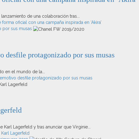
l lanzamiento de una colaboración tras...
forma oficial con una campaña inspirada en ‘Akira’
do por sus musas
o desfile protagonizado por sus musas
do en el mundo de la...
 emotivo desfile protagonizado por sus musas
gerfeld
arl Lagerfeld y tras anunciar que Virginie...
Karl Lagerfeld