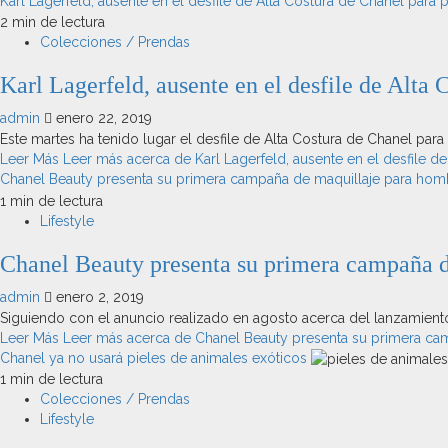
Karl Lagerfeld, ausente en el desfile de Alta Costura de Chanel para
2 min de lectura
Colecciones / Prendas
Karl Lagerfeld, ausente en el desfile de Alta
admin
enero 22, 2019
Este martes ha tenido lugar el desfile de Alta Costura de Chanel para
Leer Más
Leer más acerca de Karl Lagerfeld, ausente en el desfile d
Chanel Beauty presenta su primera campaña de maquillaje para h
1 min de lectura
Lifestyle
Chanel Beauty presenta su primera campañ
admin
enero 2, 2019
Siguiendo con el anuncio realizado en agosto acerca del lanzamiento 
Leer Más
Leer más acerca de Chanel Beauty presenta su primera c
Chanel ya no usará pieles de animales exóticos
1 min de lectura
Colecciones / Prendas
Lifestyle