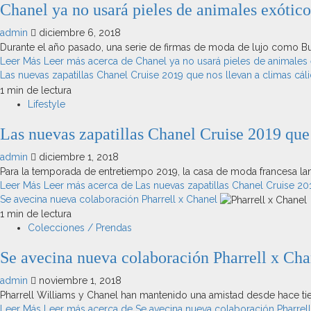
Chanel ya no usará pieles de animales exótico
admin
diciembre 6, 2018
Durante el año pasado, una serie de firmas de moda de lujo como B
Leer Más
Leer más acerca de Chanel ya no usará pieles de animales 
Las nuevas zapatillas Chanel Cruise 2019 que nos llevan a climas cál
1 min de lectura
Lifestyle
Las nuevas zapatillas Chanel Cruise 2019 que 
admin
diciembre 1, 2018
Para la temporada de entretiempo 2019, la casa de moda francesa la
Leer Más
Leer más acerca de Las nuevas zapatillas Chanel Cruise 201
Se avecina nueva colaboración Pharrell x Chanel
1 min de lectura
Colecciones / Prendas
Se avecina nueva colaboración Pharrell x Cha
admin
noviembre 1, 2018
Pharrell Williams y Chanel han mantenido una amistad desde hace ti
Leer Más
Leer más acerca de Se avecina nueva colaboración Pharrell