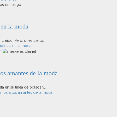
s en la moda
ído. Pero, sí, es cierto....
iclistas en la moda
a
los amantes de la moda
a en su línea de bolsos y...
ón para los amantes de la moda