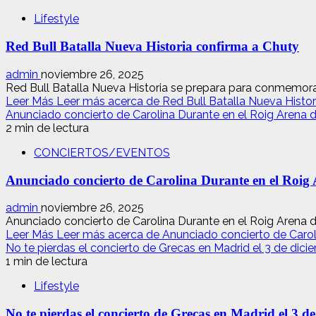
Lifestyle
Red Bull Batalla Nueva Historia confirma a Chuty
admin
noviembre 26, 2025
Red Bull Batalla Nueva Historia se prepara para conmemorar
Leer Más
Leer más acerca de Red Bull Batalla Nueva Histor
Anunciado concierto de Carolina Durante en el Roig Arena d
2 min de lectura
CONCIERTOS/EVENTOS
Anunciado concierto de Carolina Durante en el Roig 
admin
noviembre 26, 2025
Anunciado concierto de Carolina Durante en el Roig Arena de 
Leer Más
Leer más acerca de Anunciado concierto de Caroli
No te pierdas el concierto de Grecas en Madrid el 3 de dici
1 min de lectura
Lifestyle
No te pierdas el concierto de Grecas en Madrid el 3 d