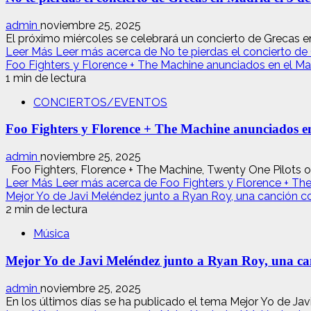
admin
noviembre 25, 2025
El próximo miércoles se celebrará un concierto de Grecas e
Leer Más
Leer más acerca de No te pierdas el concierto de
Foo Fighters y Florence + The Machine anunciados en el Ma
1 min de lectura
CONCIERTOS/EVENTOS
Foo Fighters y Florence + The Machine anunciados e
admin
noviembre 25, 2025
Foo Fighters, Florence + The Machine, Twenty One Pilots o L
Leer Más
Leer más acerca de Foo Fighters y Florence + Th
Mejor Yo de Javi Meléndez junto a Ryan Roy, una canción c
2 min de lectura
Música
Mejor Yo de Javi Meléndez junto a Ryan Roy, una ca
admin
noviembre 25, 2025
En los últimos días se ha publicado el tema Mejor Yo de Javi