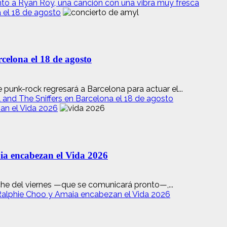
nto a Ryan Roy, una canción con una vibra muy fresca
 el 18 de agosto
celona el 18 de agosto
 punk-rock regresará a Barcelona para actuar el...
and The Sniffers en Barcelona el 18 de agosto
n el Vida 2026
encabezan el Vida 2026
che del viernes —que se comunicará pronto—,...
lphie Choo y Amaia encabezan el Vida 2026