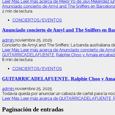
Leer Más
Leer más acerca de Mejor Yo de Javi Meléndez ju
Anunciado concierto de Amyl and The Sniffers en Barcelona
2 min de lectura
CONCIERTOS/EVENTOS
Anunciado concierto de Amyl and The Sniffers en Bar
admin
noviembre 25, 2025
Concierto de Amyl and The Sniffers: La banda australiana de
Leer Más
Leer más acerca de Anunciado concierto de Amyl 
GUITARRICADELAFUENTE, Ralphie Choo y Amaia encabeza
8 min de lectura
CONCIERTOS/EVENTOS
GUITARRICADELAFUENTE, Ralphie Choo y Amaia 
admin
noviembre 25, 2025
Todavía queda por anunciar un cabeza de cartel para la no
Leer Más
Leer más acerca de GUITARRICADELAFUENTE, Ra
Paginación de entradas