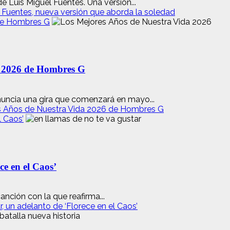
e Luis Miguel Fuentes. Una versión...
 Fuentes, nueva versión que aborda la soledad
 de Hombres G
a 2026 de Hombres G
uncia una gira que comenzará en mayo...
es Años de Nuestra Vida 2026 de Hombres G
l Caos’
e en el Caos’
nción con la que reafirma...
 un adelanto de ‘Florece en el Caos’