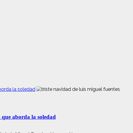
borda la soledad
n que aborda la soledad