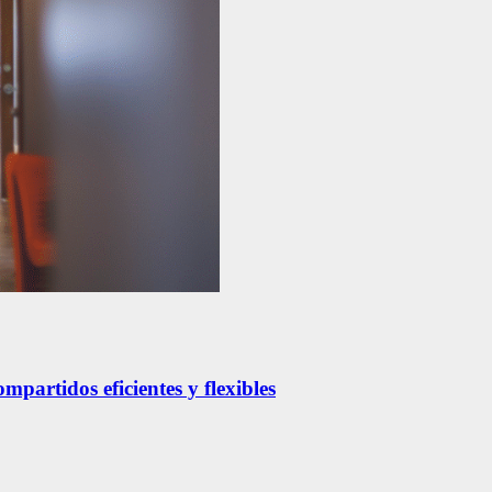
partidos eficientes y flexibles