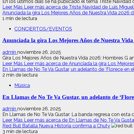
En los últimos días se ha publicado el tema Triste Navidad d
Leer Más
Leer más acerca de Triste Navidad de Luis Miguel
Anunciada la gira Los Mejores Años de Nuestra Vida 2026
1 min de lectura
CONCIERTOS/EVENTOS
Anunciada la gira Los Mejores Años de Nuestra Vid
admin
noviembre 26, 2025
Gira Los Mejores Años de Nuestra Vida 2026: Hombres G an
Leer Más
Leer más acerca de Anunciada la gira Los Mejor
En Llamas de No Te Va Gustar, un adelanto de ‘Florece en e
2 min de lectura
Música
En Llamas de No Te Va Gustar, un adelanto de ‘Florec
admin
noviembre 26, 2025
En Llamas de No Te Va Gustar: La banda regresa con esta ca
Leer Más
Leer más acerca de En Llamas de No Te Va Gustar,
Red Bull Batalla Nueva Historia confirma a Chuty
3 min de lectura