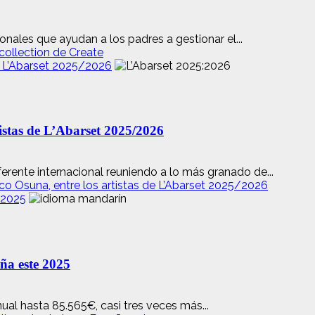
nales que ayudan a los padres a gestionar el...
collection de Create
e L’Abarset 2025/2026
istas de L’Abarset 2025/2026
rente internacional reuniendo a lo más granado de...
o Osuna, entre los artistas de L’Abarset 2025/2026
e 2025
aña este 2025
al hasta 85.565€, casi tres veces más...