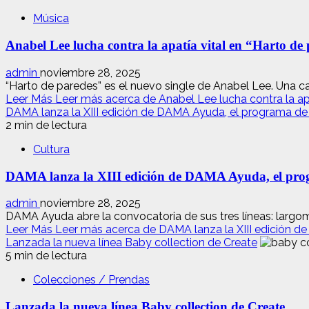
Música
Anabel Lee lucha contra la apatía vital en “Harto de
admin
noviembre 28, 2025
“Harto de paredes” es el nuevo single de Anabel Lee. Una canc
Leer Más
Leer más acerca de Anabel Lee lucha contra la apa
DAMA lanza la XIII edición de DAMA Ayuda, el programa de 
2 min de lectura
Cultura
DAMA lanza la XIII edición de DAMA Ayuda, el progr
admin
noviembre 28, 2025
DAMA Ayuda abre la convocatoria de sus tres líneas: largome
Leer Más
Leer más acerca de DAMA lanza la XIII edición d
Lanzada la nueva línea Baby collection de Create
5 min de lectura
Colecciones / Prendas
Lanzada la nueva línea Baby collection de Create