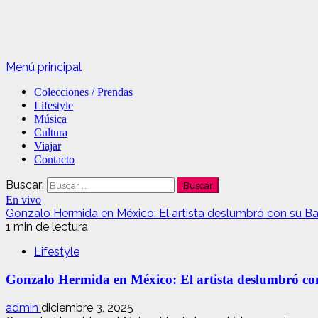
Menú principal
Colecciones / Prendas
Lifestyle
Música
Cultura
Viajar
Contacto
Buscar:
En vivo
Gonzalo Hermida en México: El artista deslumbró con su B
1 min de lectura
Lifestyle
Gonzalo Hermida en México: El artista deslumbró co
admin
diciembre 3, 2025