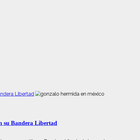
andera Libertad
n su Bandera Libertad