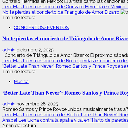
Gonzalo Hermida en México: El artista cantó las canciones 
Leer Más
Leer más acerca de Gonzalo Hermida en México: E
No te pierdas el concierto de Triángulo de Amor Bizarro
1 min de lectura
CONCIERTOS/EVENTOS
No te pierdas el concierto de Triángulo de Amor Biza
admin
diciembre 2, 2025
Concierto de Triángulo de Amor Bizarro: El próximo sábado 
Leer Más
Leer más acerca de No te pierdas el concierto de
‘Better Late Than Never’: Romeo Santos y Prince Royce se
1 min de lectura
Música
‘Better Late Than Never’: Romeo Santos y Prince Ro
admin
noviembre 28, 2025
Romeo Santos y Prince Royce unidos musicalmente tras años 
Leer Más
Leer más acerca de ‘Better Late Than Never’: Ro
Anabel Lee lucha contra la apatía vital en “Harto de paredes
2 min de lectura