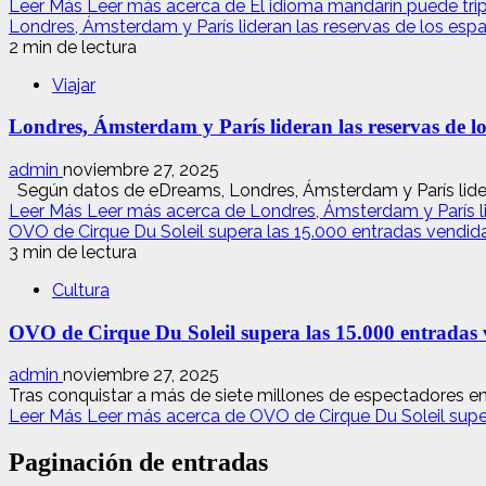
Leer Más
Leer más acerca de El idioma mandarín puede tripl
Londres, Ámsterdam y París lideran las reservas de los espa
2 min de lectura
Viajar
Londres, Ámsterdam y París lideran las reservas de lo
admin
noviembre 27, 2025
Según datos de eDreams, Londres, Ámsterdam y París lideran
Leer Más
Leer más acerca de Londres, Ámsterdam y París lid
OVO de Cirque Du Soleil supera las 15.000 entradas vendid
3 min de lectura
Cultura
OVO de Cirque Du Soleil supera las 15.000 entradas 
admin
noviembre 27, 2025
Tras conquistar a más de siete millones de espectadores en 
Leer Más
Leer más acerca de OVO de Cirque Du Soleil supe
Paginación de entradas