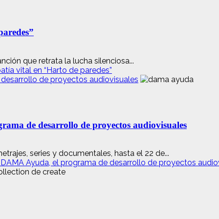
 paredes”
ión que retrata la lucha silenciosa...
tía vital en “Harto de paredes”
desarrollo de proyectos audiovisuales
ama de desarrollo de proyectos audiovisuales
trajes, series y documentales, hasta el 22 de...
e DAMA Ayuda, el programa de desarrollo de proyectos audio