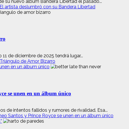
de su nuevo álbum Bandera Libertad el pasado...
l artista deslumbró con su Bandera Libertad
rro
11 de diciembre de 2025 tendrá lugar...
 Triángulo de Amor Bizarro
 unen en un álbum único
yce se unen en un álbum único
de intentos fallidos y rumores de rivalidad. Esa...
meo Santos y Prince Royce se unen en un álbum único
”