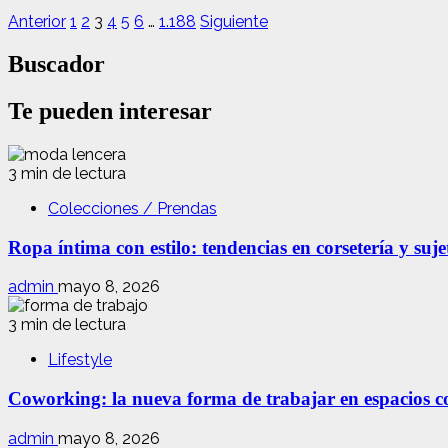
Anterior
1
2
3
4
5
6
…
1.188
Siguiente
Buscador
Te pueden interesar
3 min de lectura
Colecciones / Prendas
Ropa íntima con estilo: tendencias en corsetería y suj
admin
mayo 8, 2026
3 min de lectura
Lifestyle
Coworking: la nueva forma de trabajar en espacios com
admin
mayo 8, 2026