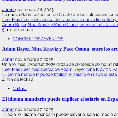
admin
noviembre 28, 2025
La nueva Baby collection de Create ofrece soluciones funcio
Leer Más
Leer más acerca de Lanzada la nueva línea Baby 
Adam Beyer, Nina Kraviz y Paco Osuna, entre los artistas d
5 min de lectura
CONCIERTOS/EVENTOS
Adam Beyer, Nina Kraviz y Paco Osuna, entre los art
admin
noviembre 27, 2025
Un año más, L’Abarset 2025/2026 se consolida como un refe
Leer Más
Leer más acerca de Adam Beyer, Nina Kraviz y Pac
El idioma mandarín puede triplicar el salario en España est
4 min de lectura
Cultura
El idioma mandarín puede triplicar el salario en Esp
admin
noviembre 27, 2025
Hablar el idioma mandarín puede elevar el salario medio anu