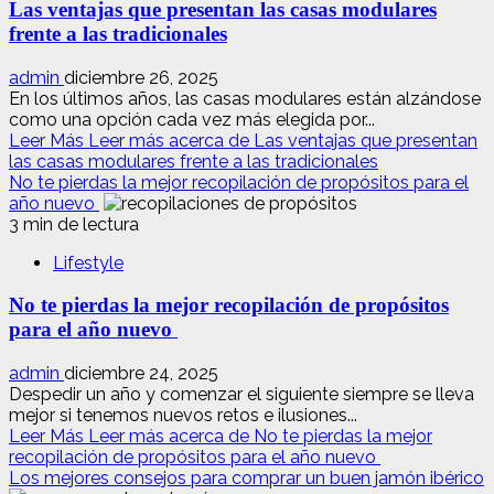
Las ventajas que presentan las casas modulares
frente a las tradicionales
admin
diciembre 26, 2025
En los últimos años, las casas modulares están alzándose
como una opción cada vez más elegida por...
Leer Más
Leer más acerca de Las ventajas que presentan
las casas modulares frente a las tradicionales
No te pierdas la mejor recopilación de propósitos para el
año nuevo
3 min de lectura
Lifestyle
No te pierdas la mejor recopilación de propósitos
para el año nuevo
admin
diciembre 24, 2025
Despedir un año y comenzar el siguiente siempre se lleva
mejor si tenemos nuevos retos e ilusiones...
Leer Más
Leer más acerca de No te pierdas la mejor
recopilación de propósitos para el año nuevo
Los mejores consejos para comprar un buen jamón ibérico