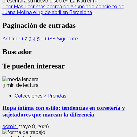
presentará su nuevo disco en La Nau el 19...
Leer Más
Leer más acerca de Anunciado concierto de
Juana Molina el 19 de abril en Barcelona
Paginación de entradas
Anterior
1
2
3
4
5
…
1.188
Siguiente
Buscador
Te pueden interesar
3 min de lectura
Colecciones / Prendas
Ropa íntima con estilo: tendencias en corsetería y
sujetadores que marcan la diferencia
admin
mayo 8, 2026