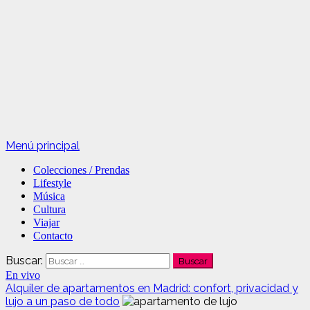
Menú principal
Colecciones / Prendas
Lifestyle
Música
Cultura
Viajar
Contacto
Buscar:
En vivo
Alquiler de apartamentos en Madrid: confort, privacidad y
lujo a un paso de todo