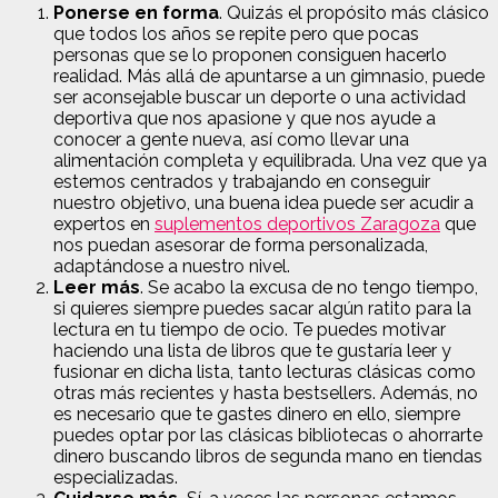
Ponerse en forma
. Quizás el propósito más clásico
que todos los años se repite pero que pocas
personas que se lo proponen consiguen hacerlo
realidad. Más allá de apuntarse a un gimnasio, puede
ser aconsejable buscar un deporte o una actividad
deportiva que nos apasione y que nos ayude a
conocer a gente nueva, así como llevar una
alimentación completa y equilibrada. Una vez que ya
estemos centrados y trabajando en conseguir
nuestro objetivo, una buena idea puede ser acudir a
expertos en
suplementos deportivos Zaragoza
que
nos puedan asesorar de forma personalizada,
adaptándose a nuestro nivel.
Leer más
. Se acabo la excusa de no tengo tiempo,
si quieres siempre puedes sacar algún ratito para la
lectura en tu tiempo de ocio. Te puedes motivar
haciendo una lista de libros que te gustaría leer y
fusionar en dicha lista, tanto lecturas clásicas como
otras más recientes y hasta bestsellers. Además, no
es necesario que te gastes dinero en ello, siempre
puedes optar por las clásicas bibliotecas o ahorrarte
dinero buscando libros de segunda mano en tiendas
especializadas.