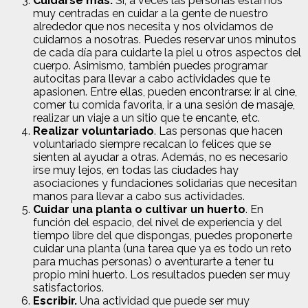
Cuidarse más.
Sí, a veces las personas estamos
muy centradas en cuidar a la gente de nuestro
alrededor que nos necesita y nos olvidamos de
cuidarnos a nosotras. Puedes reservar unos minutos
de cada día para cuidarte la piel u otros aspectos del
cuerpo. Asimismo, también puedes programar
autocitas para llevar a cabo actividades que te
apasionen. Entre ellas, pueden encontrarse: ir al cine,
comer tu comida favorita, ir a una sesión de masaje,
realizar un viaje a un sitio que te encante, etc.
Realizar voluntariado
. Las personas que hacen
voluntariado siempre recalcan lo felices que se
sienten al ayudar a otras. Además, no es necesario
irse muy lejos, en todas las ciudades hay
asociaciones y fundaciones solidarias que necesitan
manos para llevar a cabo sus actividades.
Cuidar una planta o cultivar un huerto
. En
función del espacio, del nivel de experiencia y del
tiempo libre del que dispongas, puedes proponerte
cuidar una planta (una tarea que ya es todo un reto
para muchas personas) o aventurarte a tener tu
propio mini huerto. Los resultados pueden ser muy
satisfactorios.
Escribir.
Una actividad que puede ser muy