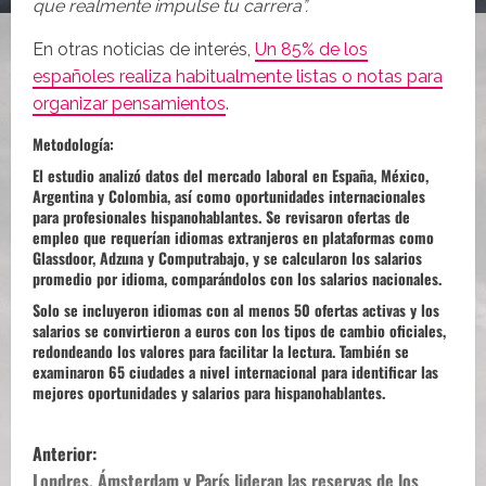
que realmente impulse tu carrera”.
En otras noticias de interés,
Un 85% de los
españoles realiza habitualmente listas o notas para
organizar pensamientos
.
Metodología:
El estudio analizó datos del mercado laboral en España, México,
Argentina y Colombia, así como oportunidades internacionales
para profesionales hispanohablantes. Se revisaron ofertas de
empleo que requerían idiomas extranjeros en plataformas como
Glassdoor, Adzuna y Computrabajo, y se calcularon los salarios
promedio por idioma, comparándolos con los salarios nacionales.
Solo se incluyeron idiomas con al menos 50 ofertas activas y los
salarios se convirtieron a euros con los tipos de cambio oficiales,
redondeando los valores para facilitar la lectura. También se
examinaron 65 ciudades a nivel internacional para identificar las
mejores oportunidades y salarios para hispanohablantes.
N
Anterior:
Londres, Ámsterdam y París lideran las reservas de los