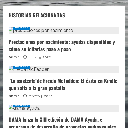
HISTORIAS RELACIONADAS
Cultura
Prestaciones por nacimiento: ayudas disponibles y
cómo solicitarlas paso a paso
admin
marzo 5, 2026
Cultura
“La asistenta”de Freida McFadden: El éxito en Kindle
que salta a la gran pantalla
admin
febrero 3, 2026
Cultura
DAMA lanza la XIII edición de DAMA Ayuda, el
programa de desarrollo de proyectos audiovisuales