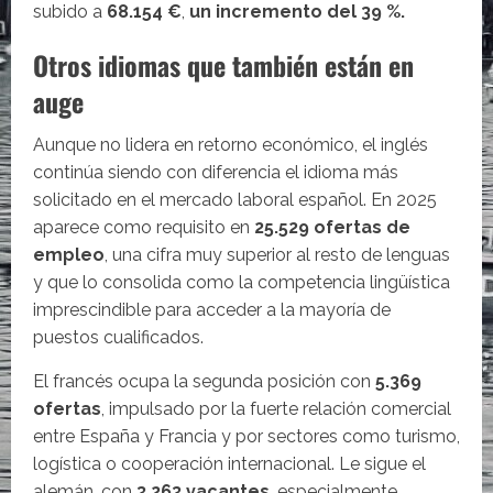
subido a
68.154 €
,
un incremento del 39 %.
Otros idiomas que también están en
auge
Aunque no lidera en retorno económico, el inglés
continúa siendo con diferencia el idioma más
solicitado en el mercado laboral español. En 2025
aparece como requisito en
25.529 ofertas de
empleo
, una cifra muy superior al resto de lenguas
y que lo consolida como la competencia lingüística
imprescindible para acceder a la mayoría de
puestos cualificados.
El francés ocupa la segunda posición con
5.369
ofertas
, impulsado por la fuerte relación comercial
entre España y Francia y por sectores como turismo,
logística o cooperación internacional. Le sigue el
alemán, con
3.263 vacantes
, especialmente