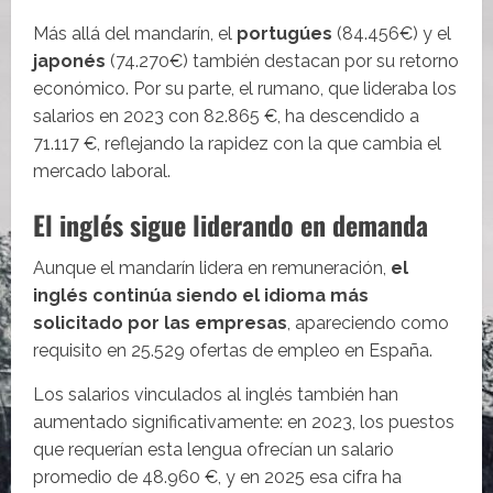
Más allá del mandarín, el
portugúes
(84.456€) y el
japonés
(74.270€) también destacan por su retorno
económico. Por su parte, el rumano, que lideraba los
salarios en 2023 con 82.865 €, ha descendido a
71.117 €, reflejando la rapidez con la que cambia el
mercado laboral.
El inglés sigue liderando en demanda
Aunque el mandarín lidera en remuneración,
el
inglés continúa siendo el idioma más
solicitado por las empresas
, apareciendo como
requisito en 25.529 ofertas de empleo en España.
Los salarios vinculados al inglés también han
aumentado significativamente: en 2023, los puestos
que requerían esta lengua ofrecían un salario
promedio de 48.960 €, y en 2025 esa cifra ha