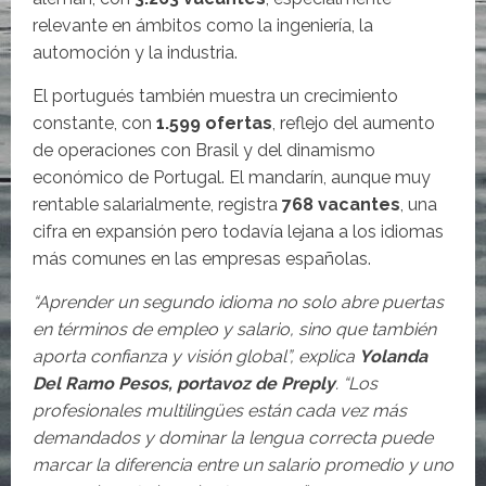
relevante en ámbitos como la ingeniería, la
automoción y la industria.
El portugués también muestra un crecimiento
constante, con
1.599 ofertas
, reflejo del aumento
de operaciones con Brasil y del dinamismo
económico de Portugal. El mandarín, aunque muy
rentable salarialmente, registra
768 vacantes
, una
cifra en expansión pero todavía lejana a los idiomas
más comunes en las empresas españolas.
“Aprender un segundo idioma no solo abre puertas
en términos de empleo y salario, sino que también
aporta confianza y visión global”, explica
Yolanda
Del Ramo Pesos, portavoz de Preply
. “Los
profesionales multilingües están cada vez más
demandados y dominar la lengua correcta puede
marcar la diferencia entre un salario promedio y uno