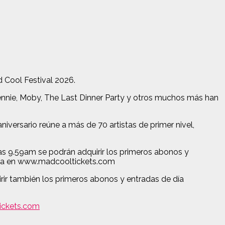
 Cool Festival 2026.
nnie, Moby, The Last Dinner Party y otros muchos más han
aniversario reúne a más de 70 artistas de primer nivel,
 las 9.59am se podrán adquirir los primeros abonos y
ompra en www.madcooltickets.com
irir también los primeros abonos y entradas de día
ckets.com