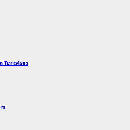
en Barcelona
rro