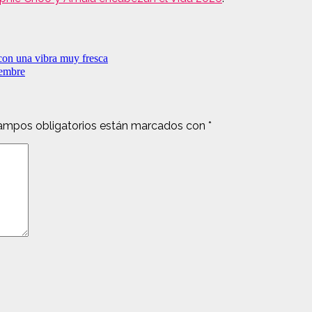
con una vibra muy fresca
iembre
ampos obligatorios están marcados con
*