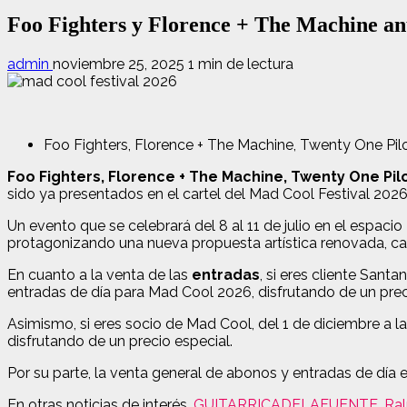
Foo Fighters y Florence + The Machine an
admin
noviembre 25, 2025
1 min de lectura
Foo Fighters, Florence + The Machine, Twenty One Pil
Foo Fighters, Florence + The Machine, Twenty One Pilot
sido ya presentados en el cartel del Mad Cool Festival 2026
Un evento que se celebrará del 8 al 11 de julio en el espacio
protagonizando una nueva propuesta artística renovada, car
En cuanto a la venta de las
entradas
, si eres cliente Sant
entradas de día para Mad Cool 2026, disfrutando de un pre
Asimismo, si eres socio de Mad Cool, del 1 de diciembre a 
disfrutando de un precio especial.
Por su parte, la venta general de abonos y entradas de día
En otras noticias de interés,
GUITARRICADELAFUENTE, Ralph