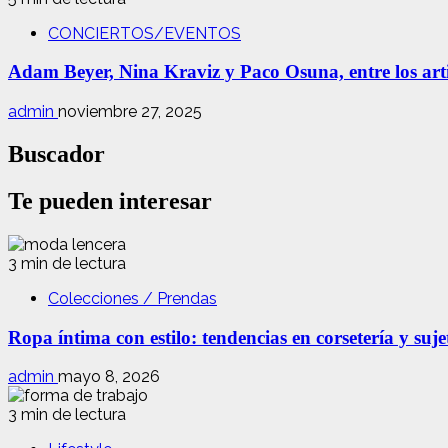
CONCIERTOS/EVENTOS
Adam Beyer, Nina Kraviz y Paco Osuna, entre los art
admin
noviembre 27, 2025
Buscador
Te pueden interesar
3 min de lectura
Colecciones / Prendas
Ropa íntima con estilo: tendencias en corsetería y suj
admin
mayo 8, 2026
3 min de lectura