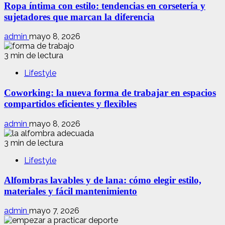
Ropa íntima con estilo: tendencias en corsetería y
sujetadores que marcan la diferencia
admin
mayo 8, 2026
3 min de lectura
Lifestyle
Coworking: la nueva forma de trabajar en espacios
compartidos eficientes y flexibles
admin
mayo 8, 2026
3 min de lectura
Lifestyle
Alfombras lavables y de lana: cómo elegir estilo,
materiales y fácil mantenimiento
admin
mayo 7, 2026