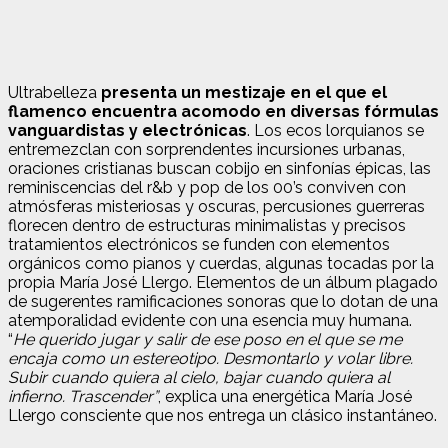
Ultrabelleza
presenta un mestizaje en el que el
flamenco encuentra acomodo en diversas fórmulas
vanguardistas y electrónicas
. Los ecos lorquianos se
entremezclan con sorprendentes incursiones urbanas,
oraciones cristianas buscan cobijo en sinfonías épicas, las
reminiscencias del r&b y pop de los 00’s conviven con
atmósferas misteriosas y oscuras, percusiones guerreras
florecen dentro de estructuras minimalistas y precisos
tratamientos electrónicos se funden con elementos
orgánicos como pianos y cuerdas, algunas tocadas por la
propia María José Llergo. Elementos de un álbum plagado
de sugerentes ramificaciones sonoras que lo dotan de una
atemporalidad evidente con una esencia muy humana.
“
He querido jugar y salir de ese poso en el que se me
encaja como un estereotipo. Desmontarlo y volar libre.
Subir cuando quiera al cielo, bajar cuando quiera al
infierno. Trascender”
, explica una energética María José
Llergo consciente que nos entrega un clásico instantáneo.