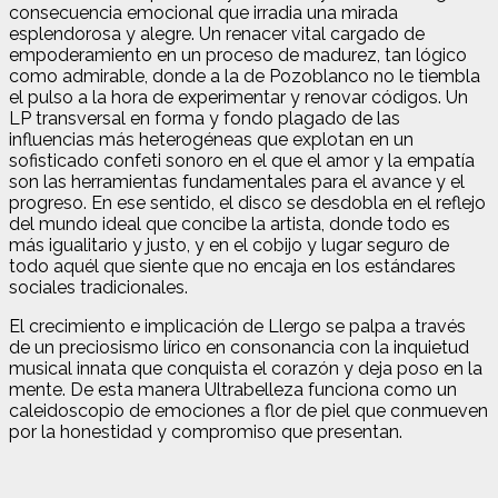
consecuencia emocional que irradia una mirada
esplendorosa y alegre. Un renacer vital cargado de
empoderamiento en un proceso de madurez, tan lógico
como admirable, donde a la de Pozoblanco no le tiembla
el pulso a la hora de experimentar y renovar códigos. Un
LP transversal en forma y fondo plagado de las
influencias más heterogéneas que explotan en un
sofisticado confeti sonoro en el que el amor y la empatía
son las herramientas fundamentales para el avance y el
progreso. En ese sentido, el disco se desdobla en el reflejo
del mundo ideal que concibe la artista, donde todo es
más igualitario y justo, y en el cobijo y lugar seguro de
todo aquél que siente que no encaja en los estándares
sociales tradicionales.
El crecimiento e implicación de Llergo se palpa a través
de un preciosismo lírico en consonancia con la inquietud
musical innata que conquista el corazón y deja poso en la
mente. De esta manera Ultrabelleza funciona como un
caleidoscopio de emociones a flor de piel que conmueven
por la honestidad y compromiso que presentan.