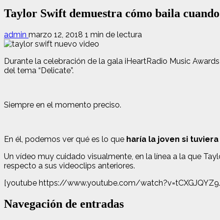
Taylor Swift demuestra cómo baila cuando 
admin
marzo 12, 2018
1 min de lectura
Durante la celebración de la gala iHeartRadio Music Awards 
del tema “Delicate”.
Siempre en el momento preciso.
En él, podemos ver qué es lo que
haría la joven si tuviera
Un vídeo muy cuidado visualmente, en la línea a la que Tay
respecto a sus videoclips anteriores.
[youtube https://www.youtube.com/watch?v=tCXGJQYZ9
Navegación de entradas