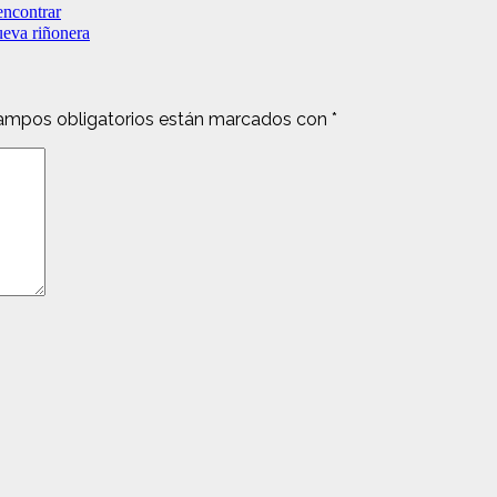
encontrar
ueva riñonera
ampos obligatorios están marcados con
*