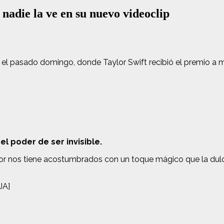
nadie la ve en su nuevo videoclip
el pasado domingo, donde Taylor Swift recibió el premio a me
 el poder de ser invisible.
lor nos tiene acostumbrados con un toque mágico que la dulc
JA]