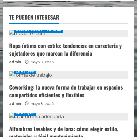
TE PUEDEN INTERESAR
Colecciones / Prendas
Ropa íntima con estilo: tendencias en corsetería y
sujetadores que marcan la diferencia
admin
mayo 8, 2026
Lifestyle
Coworking: la nueva forma de trabajar en espacios
compartidos eficientes y flexibles
admin
mayo 8, 2026
Lifestyle
Alfombras lavables y de lana: cómo elegir estilo,
materiales y fácil mantenimiento