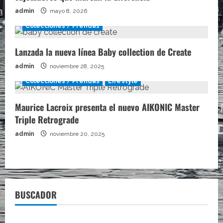
admin
mayo 8, 2026
Colecciones / Prendas
Lanzada la nueva línea Baby collection de Create
admin
noviembre 28, 2025
Colecciones / Prendas
Lifestyle
Maurice Lacroix presenta el nuevo AIKONIC Master
Triple Retrograde
admin
noviembre 20, 2025
BUSCADOR