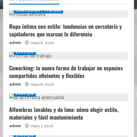
Colecciones / Prendas
Ropa íntima con estilo: tendencias en corsetería y
sujetadores que marcan la diferencia
admin
mayo 8, 2026
Lifestyle
Coworking: la nueva forma de trabajar en espacios
compartidos eficientes y flexibles
admin
mayo 8, 2026
Lifestyle
Alfombras lavables y de lana: cómo elegir estilo,
materiales y fácil mantenimiento
admin
mayo 7, 2026
Lifestyle