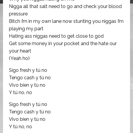
Nigga all that salt need to go and check your blood
pressure
Bitch I’m in my own lane now stunting you niggas I’m
playing my part
Hating ass niggas need to get close to god
Get some money in your pocket and the hate our
your heart
(Yeah ho)
Sigo fresh y tú no
Tengo cash y tú no
Vivo bien y tú no
Y tú no, no
Sigo fresh y tú no
Tengo cash y tú no
Vivo bien y tú no
Y tú no, no