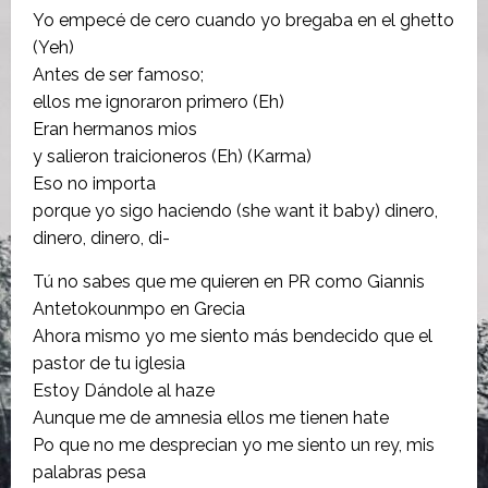
Yo empecé de cero cuando yo bregaba en el ghetto
(Yeh)
Antes de ser famoso;
ellos me ignoraron primero (Eh)
Eran hermanos mios
y salieron traicioneros (Eh) (Karma)
Eso no importa
porque yo sigo haciendo (she want it baby) dinero,
dinero, dinero, di-
Tú no sabes que me quieren en PR como Giannis
Antetokounmpo en Grecia
Ahora mismo yo me siento más bendecido que el
pastor de tu iglesia
Estoy Dándole al haze
Aunque me de amnesia ellos me tienen hate
Po que no me desprecian yo me siento un rey, mis
palabras pesa