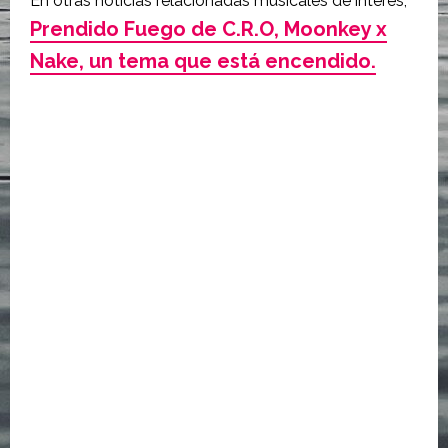
En otras noticias relacionadas musicales de interés,
Prendido Fuego de C.R.O, Moonkey x
Nake, un tema que está encendido.