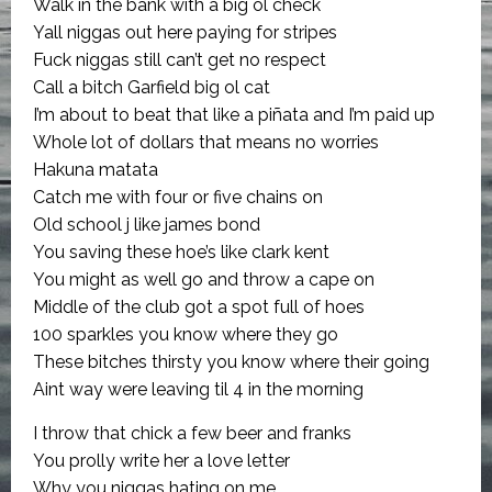
Walk in the bank with a big ol check
Yall niggas out here paying for stripes
Fuck niggas still can’t get no respect
Call a bitch Garfield big ol cat
I’m about to beat that like a piñata and I’m paid up
Whole lot of dollars that means no worries
Hakuna matata
Catch me with four or five chains on
Old school j like james bond
You saving these hoe’s like clark kent
You might as well go and throw a cape on
Middle of the club got a spot full of hoes
100 sparkles you know where they go
These bitches thirsty you know where their going
Aint way were leaving til 4 in the morning
I throw that chick a few beer and franks
You prolly write her a love letter
Why you niggas hating on me