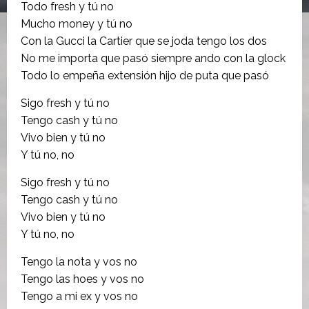
Todo fresh y tú no
Mucho money y tú no
Con la Gucci la Cartier que se joda tengo los dos
No me importa que pasó siempre ando con la glock
Todo lo empeña extensión hijo de puta que pasó
Sigo fresh y tú no
Tengo cash y tú no
Vivo bien y tú no
Y tú no, no
Sigo fresh y tú no
Tengo cash y tú no
Vivo bien y tú no
Y tú no, no
Tengo la nota y vos no
Tengo las hoes y vos no
Tengo a mi ex y vos no