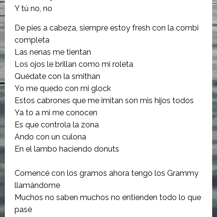
Y tú no, no
De pies a cabeza, siempre estoy fresh con la combi
completa
Las nenas me tientan
Los ojos le brillan como mi roleta
Quédate con la smithan
Yo me quedo con mi glock
Estos cabrones que me imitan son mis hijos todos
Ya to a mi me conocen
Es que controla la zona
Ando con un culona
En el lambo haciendo donuts
Comencé con los gramos ahora tengo los Grammy
llamándome
Muchos no saben muchos no entienden todo lo que
pasé