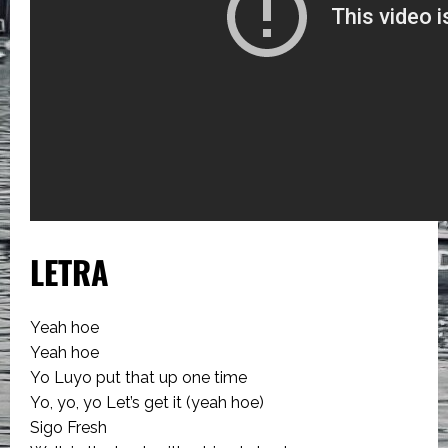
LETRA
Yeah hoe
Yeah hoe
Yo Luyo put that up one time
Yo, yo, yo Let’s get it (yeah hoe)
Sigo Fresh