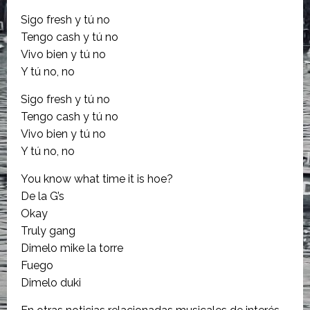
Sigo fresh y tú no
Tengo cash y tú no
Vivo bien y tú no
Y tú no, no
Sigo fresh y tú no
Tengo cash y tú no
Vivo bien y tú no
Y tú no, no
You know what time it is hoe?
De la G’s
Okay
Truly gang
Dimelo mike la torre
Fuego
Dimelo duki