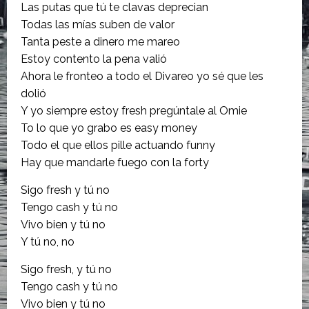
Las putas que tú te clavas deprecian
Todas las mías suben de valor
Tanta peste a dinero me mareo
Estoy contento la pena valió
Ahora le fronteo a todo el Divareo yo sé que les
dolió
Y yo siempre estoy fresh pregúntale al Omie
To lo que yo grabo es easy money
Todo el que ellos pille actuando funny
Hay que mandarle fuego con la forty
Sigo fresh y tú no
Tengo cash y tú no
Vivo bien y tú no
Y tú no, no
Sigo fresh, y tú no
Tengo cash y tú no
Vivo bien y tú no