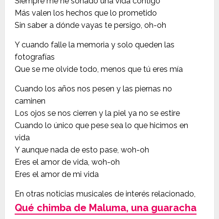
Siempre me he soñado una vida contigo
Más valen los hechos que lo prometido
Sin saber a dónde vayas te persigo, oh-oh
Y cuando falle la memoria y solo queden las
fotografías
Que se me olvide todo, menos que tú eres mía
Cuando los años nos pesen y las piernas no
caminen
Los ojos se nos cierren y la piel ya no se estire
Cuando lo único que pese sea lo que hicimos en
vida
Y aunque nada de esto pase, woh-oh
Eres el amor de vida, woh-oh
Eres el amor de mi vida
En otras noticias musicales de interés relacionado,
Qué chimba de Maluma, una guaracha