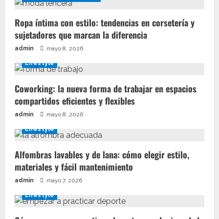
Ropa íntima con estilo: tendencias en corsetería y
sujetadores que marcan la diferencia
admin
mayo 8, 2026
Lifestyle
Coworking: la nueva forma de trabajar en espacios
compartidos eficientes y flexibles
admin
mayo 8, 2026
Lifestyle
Alfombras lavables y de lana: cómo elegir estilo,
materiales y fácil mantenimiento
admin
mayo 7, 2026
Lifestyle