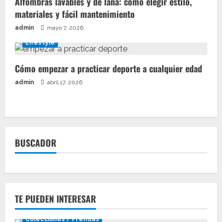
Alfombras lavables y de lana: cómo elegir estilo,
materiales y fácil mantenimiento
admin
mayo 7, 2026
Lifestyle
Cómo empezar a practicar deporte a cualquier edad
admin
abril 17, 2026
BUSCADOR
TE PUEDEN INTERESAR
Colecciones / Prendas