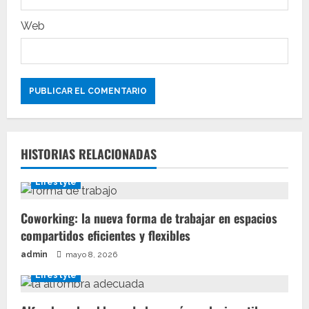
s
Web
HISTORIAS RELACIONADAS
Lifestyle
Coworking: la nueva forma de trabajar en espacios
compartidos eficientes y flexibles
admin
mayo 8, 2026
Lifestyle