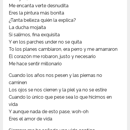
Me encanta verte desnudita
Eres la pintura más bonita
¿Tanta belleza quién la explica?
La ducha mojaíta
Si salimos, fina exquisita
Y en los parches under no se quita
To los planes cambiaron, era perro y me amarraron
El corazón me robaron, justo y necesario
Me hace sentir millonario
Cuando los años nos pesen y las piernas no
caminen
Los ojos se nos cierren y la piel ya no se estire
Cuando lo único que pese sea lo que hicimos en
vida
Y aunque nada de esto pase, woh-oh
Eres el amor de vida