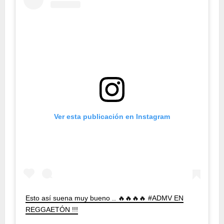
Ver esta publicación en Instagram
Esto así suena muy bueno .. 🔥🔥🔥🔥 #ADMV EN
REGGAETÓN !!!