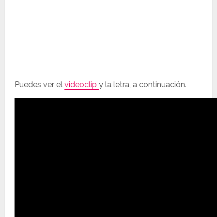
Puedes ver el
videoclip
y la letra, a continuación.