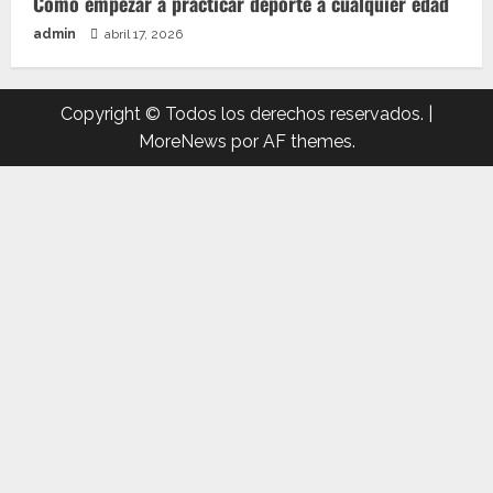
Cómo empezar a practicar deporte a cualquier edad
admin
abril 17, 2026
Copyright © Todos los derechos reservados.
|
MoreNews
por AF themes.