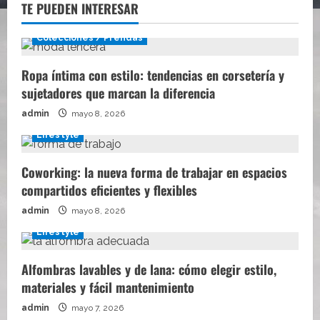
TE PUEDEN INTERESAR
Colecciones / Prendas
Ropa íntima con estilo: tendencias en corsetería y
sujetadores que marcan la diferencia
admin
mayo 8, 2026
Lifestyle
Coworking: la nueva forma de trabajar en espacios
compartidos eficientes y flexibles
admin
mayo 8, 2026
Lifestyle
Alfombras lavables y de lana: cómo elegir estilo,
materiales y fácil mantenimiento
admin
mayo 7, 2026