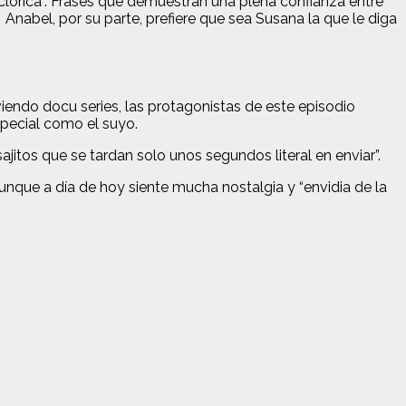
lclórica”. Frases que demuestran una plena confianza entre
nabel, por su parte, prefiere que sea Susana la que le diga
iendo docu series, las protagonistas de este episodio
pecial como el suyo.
ajitos que se tardan solo unos segundos literal en enviar”.
unque a día de hoy siente mucha nostalgia y “envidia de la