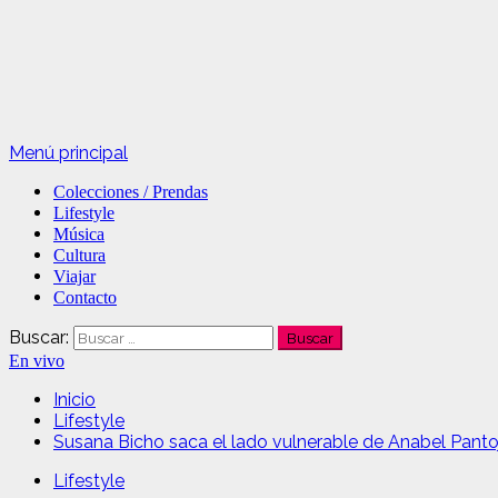
Menú principal
Colecciones / Prendas
Lifestyle
Música
Cultura
Viajar
Contacto
Buscar:
En vivo
Inicio
Lifestyle
Susana Bicho saca el lado vulnerable de Anabel Panto
Lifestyle