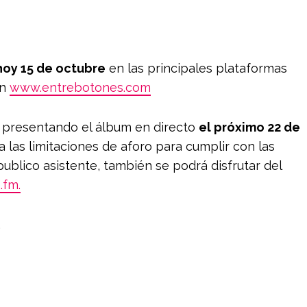
 hoy 15 de octubre
en las principales plataformas
en
www.entrebotones.com
á presentando el álbum en directo
el próximo 22 de
 las limitaciones de aforo para cumplir con las
ublico asistente, también se podrá disfrutar del
.fm.
.