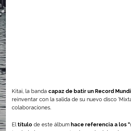
Kitai, la banda
capaz de batir un Record Mundi
reinventar con la salida de su nuevo disco ‘Mixt
colaboraciones.
El
título
de este álbum
hace referencia a los 