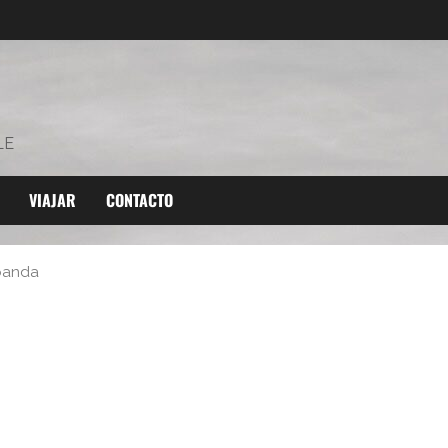
LE
VIAJAR
CONTACTO
 banda