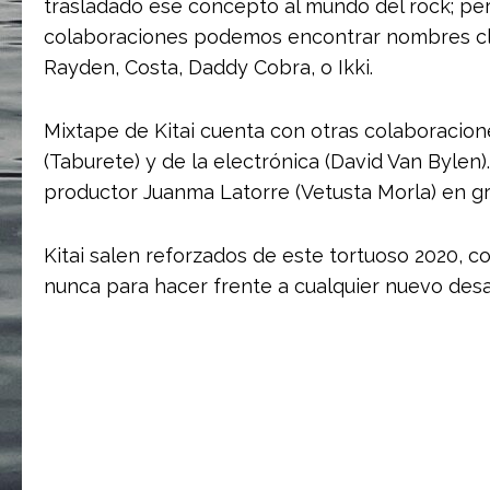
trasladado ese concepto al mundo del rock; per
colaboraciones podemos encontrar nombres cla
Rayden, Costa, Daddy Cobra, o Ikki.
Mixtape de Kitai cuenta con otras colaboracio
(Taburete) y de la electrónica (David Van Byle
productor Juanma Latorre (Vetusta Morla) en gr
Kitai salen reforzados de este tortuoso 2020, c
nunca para hacer frente a cualquier nuevo desa