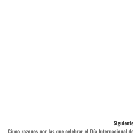
Siguiente
Cinco razones por las que celebrar el Día Internacional de