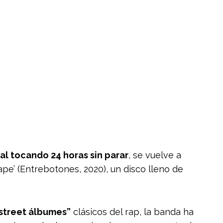
al tocando 24 horas sin parar
, se vuelve a
ape’ (Entrebotones, 2020), un disco lleno de
“street álbumes”
clásicos del rap, la banda ha