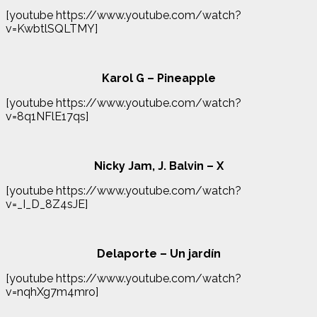
[youtube https://www.youtube.com/watch?
v=KwbtlSQLTMY]
Karol G – Pineapple
[youtube https://www.youtube.com/watch?
v=8q1NFlE17qs]
Nicky Jam, J. Balvin – X
[youtube https://www.youtube.com/watch?
v=_I_D_8Z4sJE]
Delaporte – Un jardín
[youtube https://www.youtube.com/watch?
v=nqhXg7m4mro]