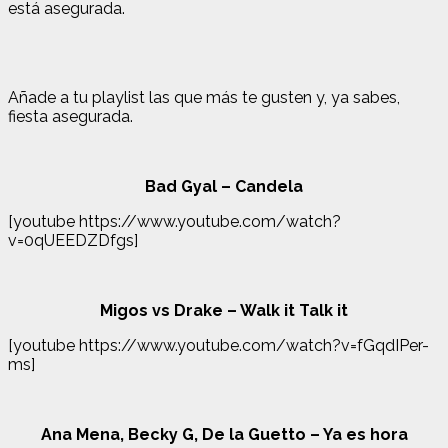
está asegurada.
Añade a tu playlist las que más te gusten y, ya sabes,
fiesta asegurada.
Bad Gyal – Candela
[youtube https://www.youtube.com/watch?
v=0qUEEDZDfgs]
Migos vs Drake – Walk it Talk it
[youtube https://www.youtube.com/watch?v=fGqdIPer-
ms]
Ana Mena, Becky G, De la Guetto – Ya es hora