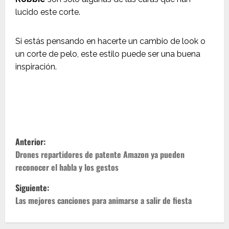
lucido este corte.
Si estás pensando en hacerte un cambio de look o
un corte de pelo, este estilo puede ser una buena
inspiración.
N
Anterior:
a
Drones repartidores de patente Amazon ya pueden
reconocer el habla y los gestos
v
Siguiente:
e
Las mejores canciones para animarse a salir de fiesta
g