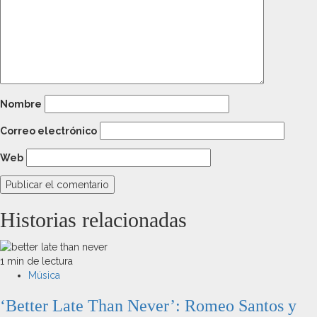
Nombre
Correo electrónico
Web
Historias relacionadas
1 min de lectura
Música
‘Better Late Than Never’: Romeo Santos y