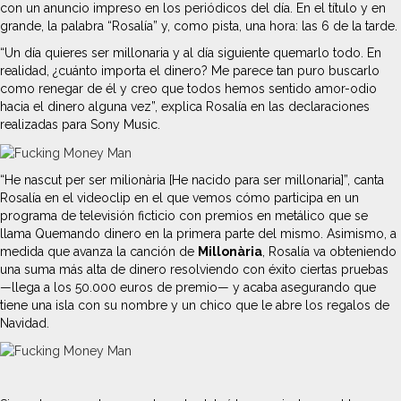
con un anuncio impreso en los periódicos del día. En el título y en
grande, la palabra “Rosalía” y, como pista, una hora: las 6 de la tarde.
“Un día quieres ser millonaria y al día siguiente quemarlo todo. En
realidad, ¿cuánto importa el dinero? Me parece tan puro buscarlo
como renegar de él y creo que todos hemos sentido amor-odio
hacia el dinero alguna vez”, explica Rosalía en las declaraciones
realizadas para Sony Music.
“He nascut per ser milionària [He nacido para ser millonaria]”, canta
Rosalía en el videoclip en el que vemos cómo participa en un
programa de televisión ficticio con premios en metálico que se
llama Quemando dinero en la primera parte del mismo. Asimismo, a
medida que avanza la canción de
Millonària
, Rosalía va obteniendo
una suma más alta de dinero resolviendo con éxito ciertas pruebas
—llega a los 50.000 euros de premio— y acaba asegurando que
tiene una isla con su nombre y un chico que le abre los regalos de
Navidad.