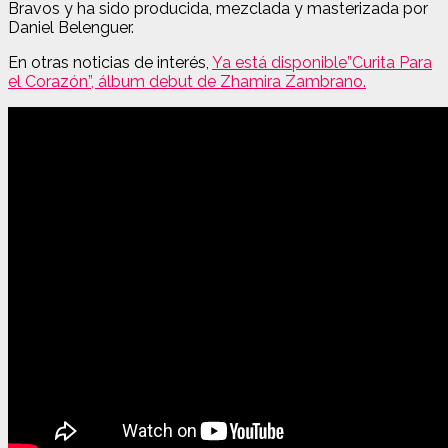
Bravos y ha sido producida, mezclada y masterizada por
Daniel Belenguer.
En otras noticias de interés,
Ya está disponible”Curita Para
el Corazón”, álbum debut de Zhamira Zambrano.