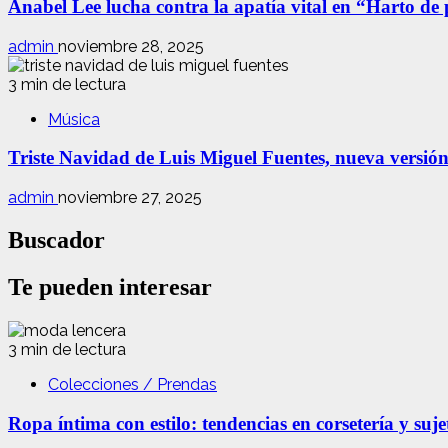
Anabel Lee lucha contra la apatía vital en “Harto de
admin
noviembre 28, 2025
3 min de lectura
Música
Triste Navidad de Luis Miguel Fuentes, nueva versió
admin
noviembre 27, 2025
Buscador
Te pueden interesar
3 min de lectura
Colecciones / Prendas
Ropa íntima con estilo: tendencias en corsetería y suj