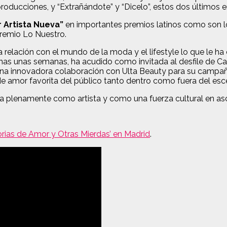
reproducciones, y “Extrañándote” y “Dicelo”, estos dos últimos
 Artista Nueva”
en importantes premios latinos como son l
Premio Lo Nuestro.
relación con el mundo de la moda y el lifestyle lo que le ha
s unas semanas, ha acudido como invitada al desfile de Car
na innovadora colaboración con Ulta Beauty para su campaña
 de amor favorita del público tanto dentro como fuera del esc
a plenamente como artista y como una fuerza cultural en asc
torias de Amor y Otras Mierdas’ en Madrid
.