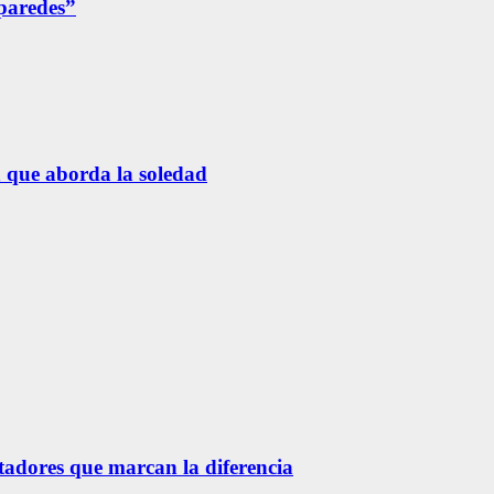
 paredes”
n que aborda la soledad
etadores que marcan la diferencia