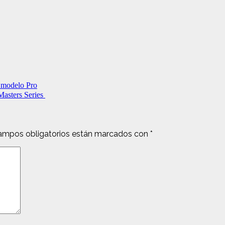
l modelo Pro
Masters Series
ampos obligatorios están marcados con
*