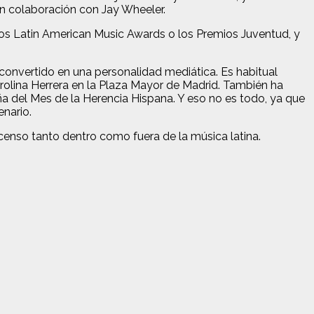
 en colaboración con Jay Wheeler.
os Latin American Music Awards o los Premios Juventud, y
 convertido en una personalidad mediática. Es habitual
olina Herrera en la Plaza Mayor de Madrid. También ha
 del Mes de la Herencia Hispana. Y eso no es todo, ya que
enario.
enso tanto dentro como fuera de la música latina.