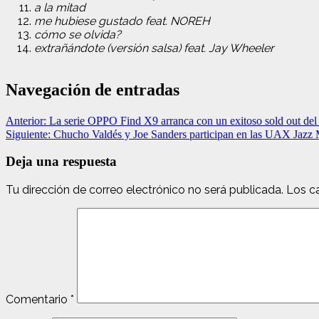
a la mitad
me hubiese gustado feat. NOREH
cómo se olvida?
extrañándote (versión salsa) feat. Jay Wheeler
Navegación de entradas
Anterior:
La serie OPPO Find X9 arranca con un exitoso sold out de
Siguiente:
Chucho Valdés y Joe Sanders participan en las UAX Jazz 
Deja una respuesta
Tu dirección de correo electrónico no será publicada.
Los c
Comentario
*