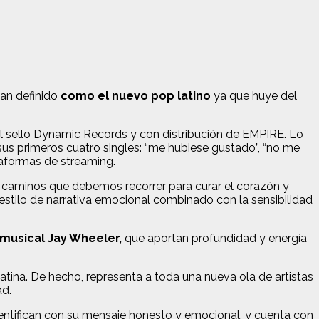
han definido
como el nuevo pop latino
ya que huye del
l sello Dynamic Records y con distribución de EMPIRE. Lo
us primeros cuatro singles: “me hubiese gustado”, “no me
ataformas de streaming.
s caminos que debemos recorrer para curar el corazón y
 estilo de narrativa emocional combinado con la sensibilidad
musical Jay Wheeler,
que aportan profundidad y energía
atina. De hecho, representa a toda una nueva ola de artistas
ad.
dentifican con su mensaje honesto y emocional, y cuenta con