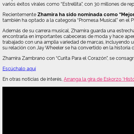
varios éxitos virales como “Estrellita”, con 30 millones de 
Recientemente
Zhamira ha sido nominada como “Mejor
también ha optado a la categoría “Promesa Musical” en el 
Además de su carrera musical, Zhamira guarda una estrecha 
encontrarla en importantes cabeceras de moda y hace apena
trabajado con una amplia variedad de marcas, incluyendo u
su relación con Jay Wheeler se ha convertido en la historia
Zhamira Zambrano con “Curita Para el Corazón”, se consagr
Escúchalo aquí
En otras noticias de interés,
Arranga la gira de Eskorzo ‘His