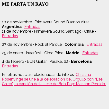
ME PARTA UN RAYO
10 de noviembre · Primavera Sound Buenos Aires ·
Argentina
·
Entradas
11 de noviembre · Primavera Sound Santiago ·
Chile
·
Entradas
27 de noviembre · Rock al Parque ·
Colombia
·
Entradas
25 de enero · Inverfest · Circo Price ·
Madrid
·
Entradas
4 de febrero · BCN Guitar · Paral·lel 62 ·
Barcelona
·
Entradas
En otras noticias relacionadas de interés,
Christina
Rosenvinge se une a la celebración del Orgullo con “Ese
Chico”, la canción de la serie de Bob Pop: Maricón Perdido.