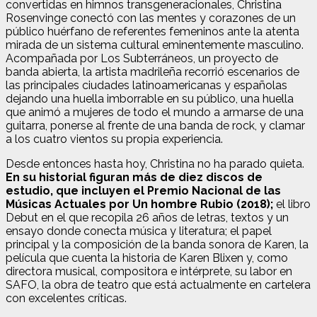
convertidas en himnos transgeneracionales, Christina
Rosenvinge conectó con las mentes y corazones de un
público huérfano de referentes femeninos ante la atenta
mirada de un sistema cultural eminentemente masculino.
Acompañada por Los Subterráneos, un proyecto de
banda abierta, la artista madrileña recorrió escenarios de
las principales ciudades latinoamericanas y españolas
dejando una huella imborrable en su público, una huella
que animó a mujeres de todo el mundo a armarse de una
guitarra, ponerse al frente de una banda de rock, y clamar
a los cuatro vientos su propia experiencia.
Desde entonces hasta hoy, Christina no ha parado quieta.
En su historial figuran más de diez discos de
estudio, que incluyen el Premio Nacional de las
Músicas Actuales por Un hombre Rubio (2018);
el libro
Debut en el que recopila 26 años de letras, textos y un
ensayo donde conecta música y literatura; el papel
principal y la composición de la banda sonora de Karen, la
película que cuenta la historia de Karen Blixen y, como
directora musical, compositora e intérprete, su labor en
SAFO, la obra de teatro que está actualmente en cartelera
con excelentes críticas.