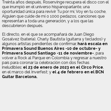
Treinta años después, Rosenvinge recupera el disco con el
que irrumpió en el universo hispanoparlante, una
oportunidad única para revivir Tu por mí, Voy en tu coche,
Alguien que cuide de mí o 1000 pedazos, canciones que
representan a toda una generación, y a los que las
descubrieron después.
El directo, en el que se acompañará de Juan Diego
Gosalvez (batería), Charly Bautista (guitarra y teclados) y
algunos artistas pendientes de confirmar,
hará escala en
Primavera Sound Buenos Aires -10 de octubre- y
Primavera Sound Santiago -11 de noviembre-
, para
volver a Rock al Parque en Colombia y regresar a nuestro
país para coronar la celebración con dos fechas
ineludibles:
el 23 de enero de 2023 en el Circo Price
,
en el marco del Inverfest; y
el 4 de febrero en el BCN
Guitar Barcelona.