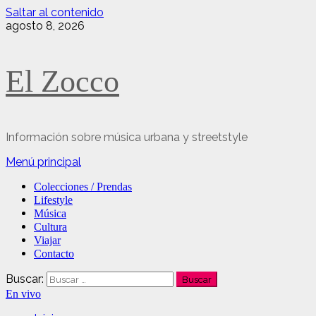
Saltar al contenido
agosto 8, 2026
El Zocco
Información sobre música urbana y streetstyle
Menú principal
Colecciones / Prendas
Lifestyle
Música
Cultura
Viajar
Contacto
Buscar:
En vivo