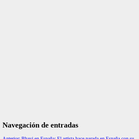
Navegación de entradas
Anterior:
Bhavi en España: El artista hace parada en España con su