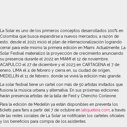
La Solar es uno de los primeros conceptos desarrollados 100% en
Colombia que busca expandirse a nuevos mercados, a razón de
esto, desde el 2021 inició el plan de internacionalización logrando
cerrar para este mismo la primera edición en Miami. Actualmente, La
Solar Festival materializó la proyección de crecimiento anunciando
su presencia durante el 2022 en MIAMI el 12 de noviembre,
ACAPULCO el 27 de diciembre y el 2023 en CARTAGENA el 7 de
enero, LIMA el 4 de febrero y cierra en, su ciudad de origen,
MEDELLÍN el 11 de febrero, donde se vivirá la edición más grande.
La solar festival tiene un cartel con más de 50 artistas invitados que
fusiona la música urbana y alternativa. En sus próximas ediciones
harán presencia artistas de la talla de Feid y Chencho Corleone.
Para la edición de Medellín ya están disponibles en preventa los
tickets para fans a partir del 7 de octubre en
latiquetera.com
, a través
de las redes sociales de La Solar se notificarán los carteles oficiales
y los beneficios para compra de los asistentes.