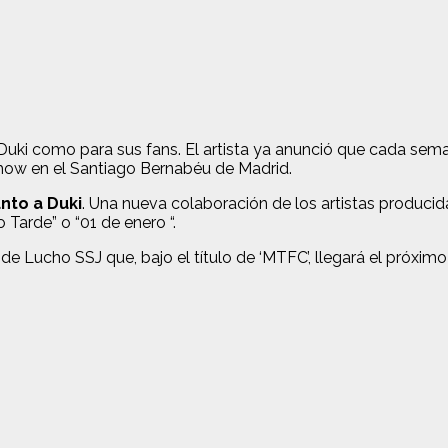
Duki como para sus fans. El artista ya anunció que cada sem
show en el Santiago Bernabéu de Madrid.
nto a Duki
. Una nueva colaboración de los artistas produci
Tarde” o “01 de enero “.
 Lucho SSJ que, bajo el título de ‘MTFC’, llegará el próximo 