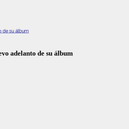
o de su álbum
evo adelanto de su álbum