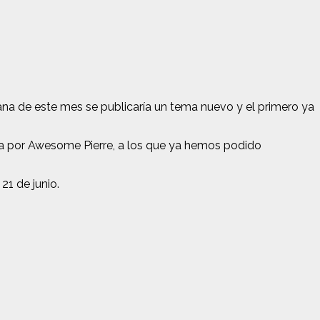
ana de este mes se publicaría un tema nuevo y el primero ya
da por Awesome Pierre, a los que ya hemos podido
21 de junio.