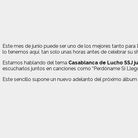
Este mes de junio puede ser uno de los mejores tanto para 
lo tenemos aquí, tan solo unas horas antes de celebrar su 
Estamos hablando del tema
Casablanca de Lucho SSJ ju
escucharlos juntos en canciones como “Perdóname Si Llego 
Este sencillo supone un nuevo adelanto del próximo álbum de