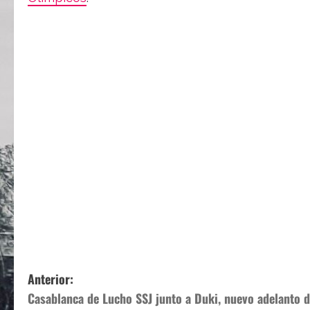
N
Anterior:
Casablanca de Lucho SSJ junto a Duki, nuevo adelanto 