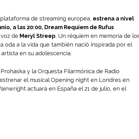
 plataforma de streaming europea,
estrena a nivel
unio, a las 20:00, Dream Requiem de Rufus
 voz de
Meryl Streep
. Un réquiem en memoria de lo
 oda a la vida que también nació inspirada por el
artista en su adolescencia.
 Prohaska y la Orquesta Filarmónica de Radio
s estrenar el musical Opening night en Londres en
nwright actuará en España el 21 de julio, en el