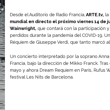
Desde el Auditorio de Radio Francia,
ARTE.tv,
la
mundial en directo el próximo viernes 14 de j
Wainwright,
que contará con la participación y
perdidos durante la pandemia del COVID-19. Una
Réquiem de Giuseppe Verdi, que tanto marcó al 
Un concierto interpretado por la soprano Anna
Francia, bajo la dirección de Mikko Franck. Tra
mayo y ahora Dream Requiem en París, Rufus Wai
festival Les Nits de Barcelona.