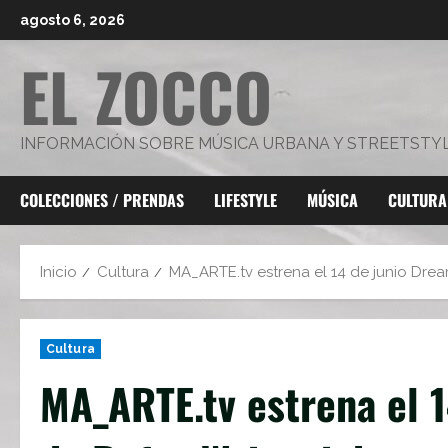
Saltar
agosto 6, 2026
al
EL ZOCCO
contenido
INFORMACIÓN SOBRE MÚSICA URBANA Y STREETSTY
COLECCIONES / PRENDAS
LIFESTYLE
MÚSICA
CULTURA
Inicio
Cultura
MA_ARTE.tv estrena el 14 de junio Dre
Cultura
MA_ARTE.tv estrena el 