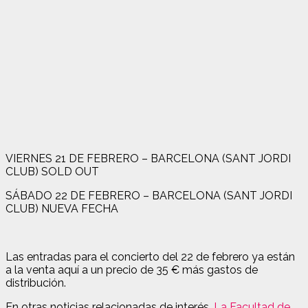
VIERNES 21 DE FEBRERO – BARCELONA (SANT JORDI
CLUB) SOLD OUT
SÁBADO 22 DE FEBRERO – BARCELONA (SANT JORDI
CLUB) NUEVA FECHA
Las entradas para el concierto del 22 de febrero ya están
a la venta aquí a un precio de 35 € más gastos de
distribución.
En otras noticias relacionadas de interés,
La Facultad de