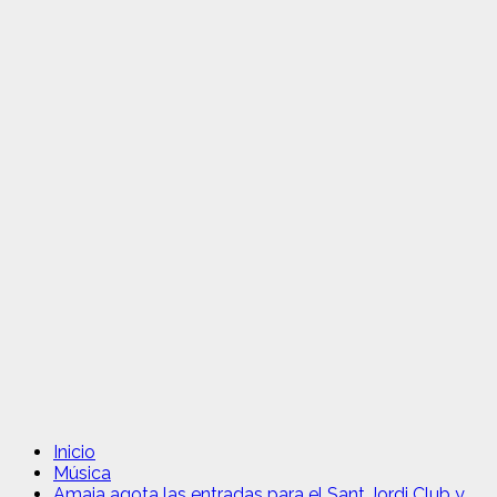
Inicio
Música
Amaia agota las entradas para el Sant Jordi Club y